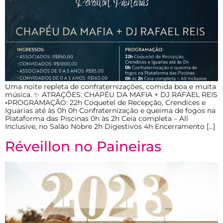
Uma noite repleta de confraternizações, comida boa e muita
música. ✨ ATRAÇÕES: CHAPÉU DA MAFIA + DJ RAFAEL REIS
▫️PROGRAMAÇÃO: 22h Coquetel de Recepção, Crendices e
Iguarias até às 0h 0h Confraternização e queima de fogos na
Plataforma das Piscinas 0h às 2h Ceia completa – All
Inclusive, no Salão Nobre 2h Digestivos 4h Encerramento […]
Réveillon no Paineiras