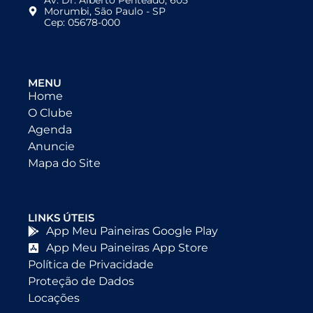
Av. Dr. Alberto Penteado, 605
Morumbi, São Paulo - SP
Cep: 05678-000
MENU
Home
O Clube
Agenda
Anuncie
Mapa do Site
LINKS ÚTEIS
App Meu Paineiras Google Play
App Meu Paineiras App Store
Política de Privacidade
Proteção de Dados
Locações