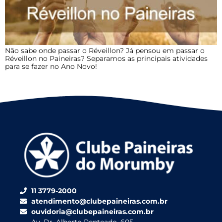
Não sabe onde passar o Réveillon? Já pensou em passar o
Réveillon no Paineiras? Separamos as principais atividades
para se fazer no Ano Novo!
11 3779-2000
atendimento@clubepaineiras.com.br
ouvidoria@clubepaineiras.com.br