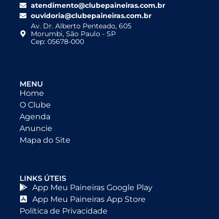
atendimento@clubepaineiras.com.br
ouvidoria@clubepaineiras.com.br
Av. Dr. Alberto Penteado, 605
Morumbi, São Paulo - SP
Cep: 05678-000
MENU
Home
O Clube
Agenda
Anuncie
Mapa do Site
LINKS ÚTEIS
App Meu Paineiras Google Play
App Meu Paineiras App Store
Política de Privacidade