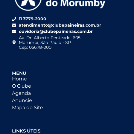
11 3779-2000
atendimento@clubepaineiras.com.br
ouvidoria@clubepaineiras.com.br
Av. Dr. Alberto Penteado, 605
Morumbi, São Paulo - SP
Cep: 05678-000
MENU
Home
O Clube
Agenda
Anuncie
Mapa do Site
LINKS ÚTEIS