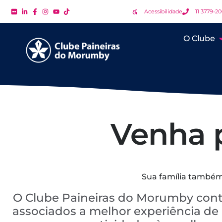
Acessibilidade
11 3779-2
O Clube
Venha p
Sua família também 
O Clube Paineiras do Morumby cont
associados a melhor experiência de c