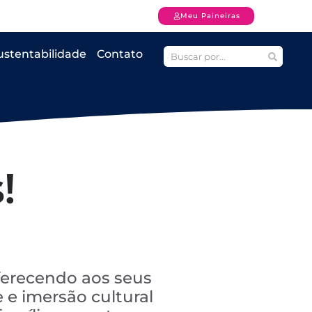
Meu Paineiras
ustentabilidade
Contato
!
ferecendo aos seus
 e imersão cultural