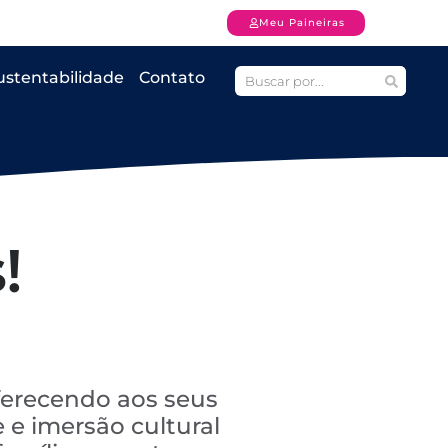
Meu Paineiras
ustentabilidade
Contato
!
ferecendo aos seus
 e imersão cultural