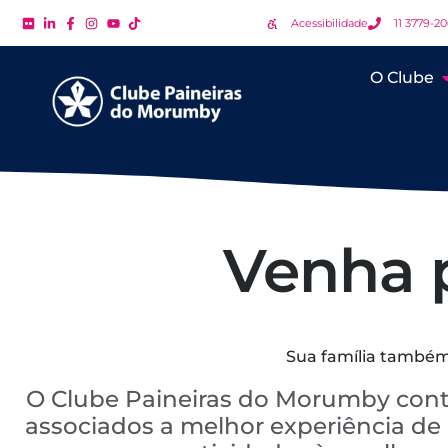
Acessibilidade
11 3779-2
O Clube
Venha p
Sua família também 
O Clube Paineiras do Morumby cont
associados a melhor experiência de c