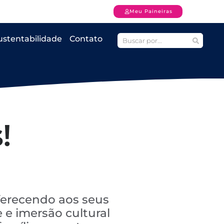
Meu Paineiras
ustentabilidade
Contato
!
ferecendo aos seus
 e imersão cultural