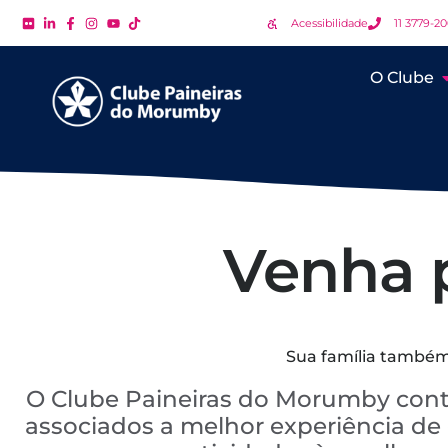
Acessibilidade
11 3779-2
O Clube
Venha p
Sua família também 
O Clube Paineiras do Morumby cont
associados a melhor experiência de c