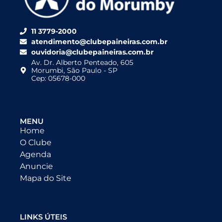
11 3779-2000
atendimento@clubepaineiras.com.br
ouvidoria@clubepaineiras.com.br
Av. Dr. Alberto Penteado, 605
Morumbi, São Paulo - SP
Cep: 05678-000
MENU
Home
O Clube
Agenda
Anuncie
Mapa do Site
LINKS ÚTEIS