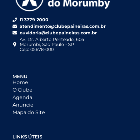
11 3779-2000
atendimento@clubepaineiras.com.br
ouvidoria@clubepaineiras.com.br
Av. Dr. Alberto Penteado, 605
Morumbi, São Paulo - SP
Cep: 05678-000
MENU
Home
O Clube
Agenda
Anuncie
Mapa do Site
LINKS ÚTEIS