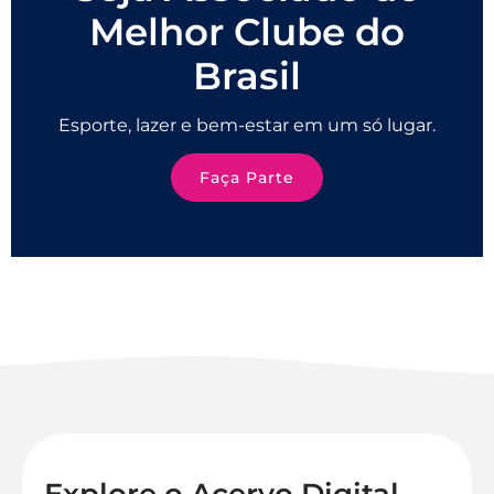
Melhor Clube do
Brasil
Esporte, lazer e bem-estar em um só lugar.
Faça Parte
Explore o Acervo Digital