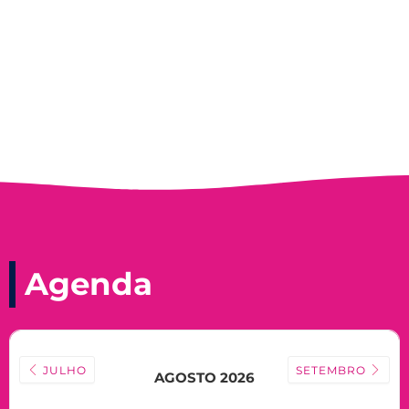
Nadir Taubert
Agenda
JULHO
SETEMBRO
AGOSTO 2026