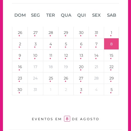
DOM
SEG
TER
QUA
QUI
SEX
SAB
26
27
28
29
30
31
1
2
3
4
5
6
7
8
9
10
11
12
13
14
15
16
17
18
19
20
21
22
23
24
25
26
27
28
29
30
31
1
2
3
4
5
8
EVENTOS EM
DE AGOSTO