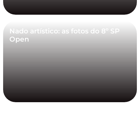
Nado artístico: as fotos do 8º SP
Open