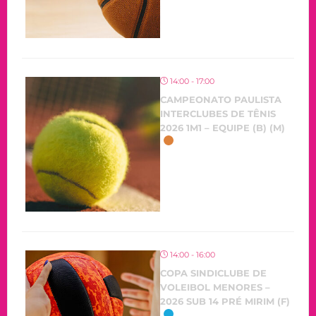
14:00 - 17:00
CAMPEONATO PAULISTA
INTERCLUBES DE TÊNIS
2026 1M1 – EQUIPE (B) (M)
14:00 - 16:00
COPA SINDICLUBE DE
VOLEIBOL MENORES –
2026 SUB 14 PRÉ MIRIM (F)