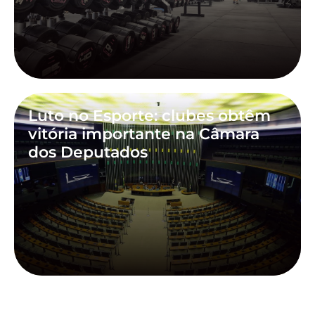
Luto no Esporte: clubes obtêm
vitória importante na Câmara
dos Deputados