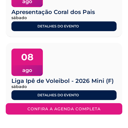
ago
Apresentação Coral dos Pais
sábado
DETALHES DO EVENTO
08
ago
Liga Ipê de Voleibol - 2026 Mini (F)
sábado
DETALHES DO EVENTO
CONFIRA A AGENDA COMPLETA