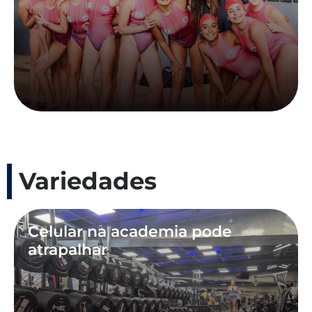
Variedades
Celular na academia pode
atrapalhar