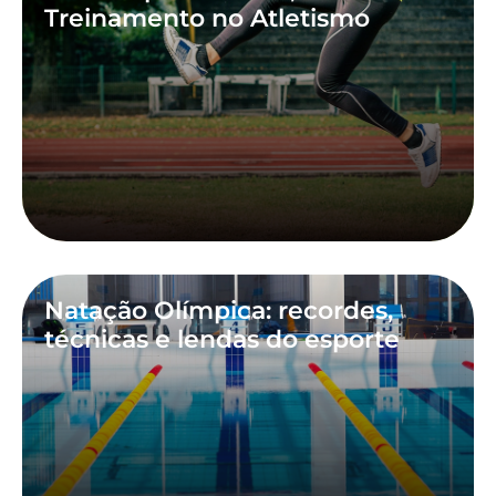
Treinamento no Atletismo
Natação Olímpica: recordes,
técnicas e lendas do esporte