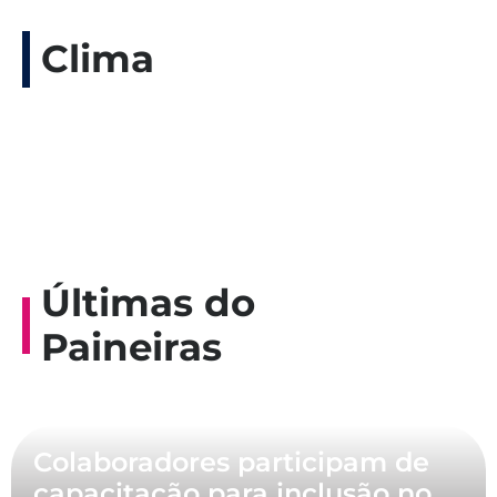
Clima
Últimas do
Paineiras
Colaboradores participam de
capacitação para inclusão no