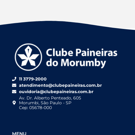
11 3779-2000
atendimento@clubepaineiras.com.br
ouvidoria@clubepaineiras.com.br
Av. Dr. Alberto Penteado, 605
Morumbi, São Paulo - SP
Cep: 05678-000
MENU