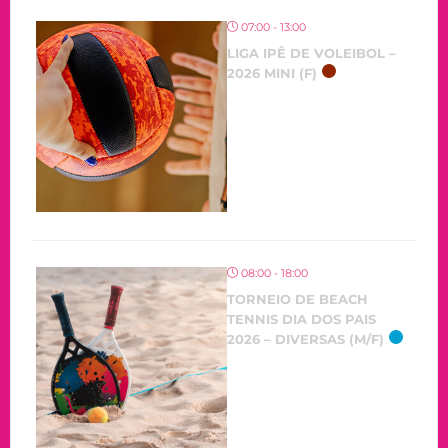
07:00 - 13:00
LIGA IPÊ DE VOLEIBOL –
2026 MINI (F)
08:00 - 18:00
TORNEIO DE BEACH
TENNIS DIA DOS PAIS
2026 – DIVERSAS (M/F)