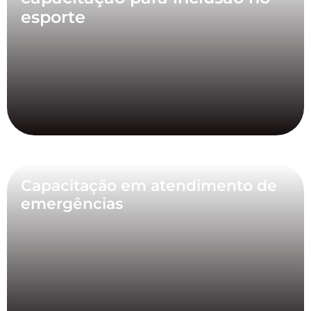
esporte
Capacitação em atendimento de
emergências