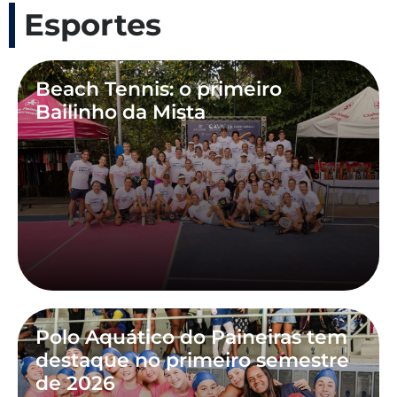
Esportes
Beach Tennis: o primeiro
Bailinho da Mista
Polo Aquático do Paineiras tem
destaque no primeiro semestre
de 2026