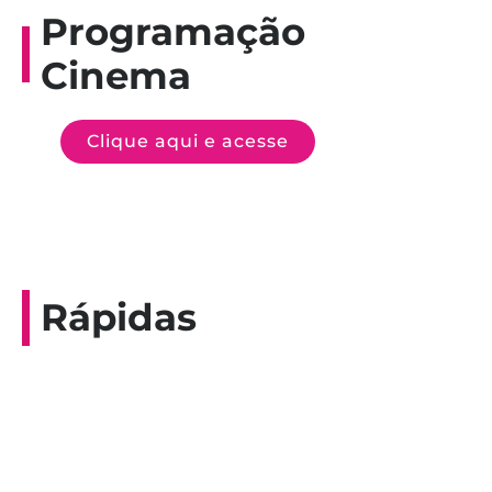
Programação
Cinema
Clique aqui e acesse
Rápidas
Entrevista do programa Hoje em Dia da
Record, com a histórica nadadora paineirense