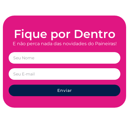
Fique por Dentro
E não perca nada das novidades do Paineiras!
Enviar