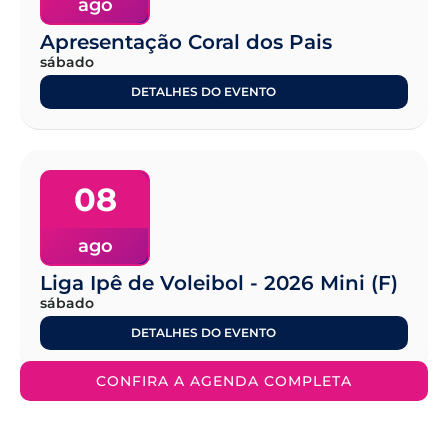
ago
Apresentação Coral dos Pais
sábado
DETALHES DO EVENTO
08
ago
Liga Ipê de Voleibol - 2026 Mini (F)
sábado
DETALHES DO EVENTO
CONFIRA A AGENDA COMPLETA