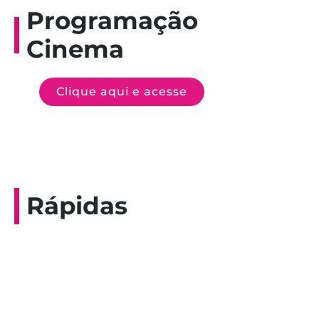
Programação
Cinema
Clique aqui e acesse
Rápidas
Entrevista do programa Hoje em Dia da
Record, com a histórica nadadora paineirense