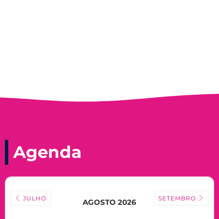
Nadir Taubert
Agenda
JULHO
SETEMBRO
AGOSTO 2026