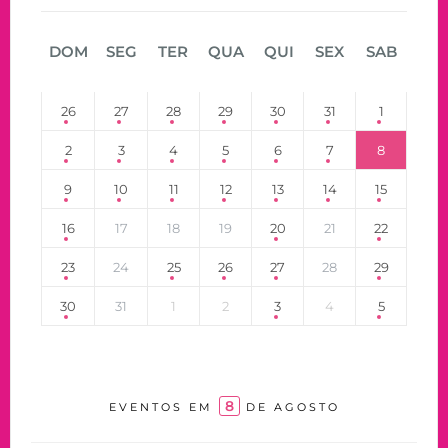
DOM
SEG
TER
QUA
QUI
SEX
SAB
26
27
28
29
30
31
1
2
3
4
5
6
7
8
9
10
11
12
13
14
15
16
17
18
19
20
21
22
23
24
25
26
27
28
29
30
31
1
2
3
4
5
8
EVENTOS EM
DE AGOSTO