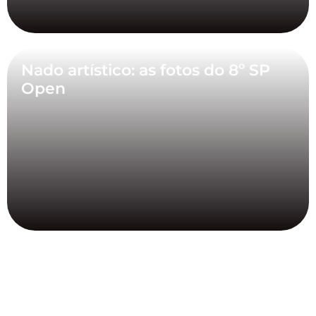
Nado artístico: as fotos do 8º SP
Open