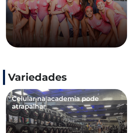
Variedades
Celular na academia pode
atrapalhar