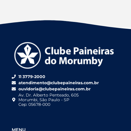
11 3779-2000
atendimento@clubepaineiras.com.br
ouvidoria@clubepaineiras.com.br
Av. Dr. Alberto Penteado, 605
Morumbi, São Paulo - SP
Cep: 05678-000
MENU