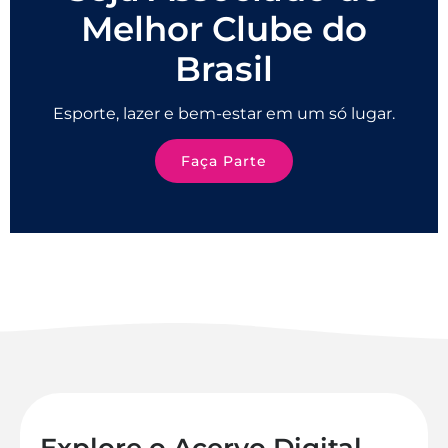
Melhor Clube do
Brasil
Esporte, lazer e bem-estar em um só lugar.
Faça Parte
Explore o Acervo Digital