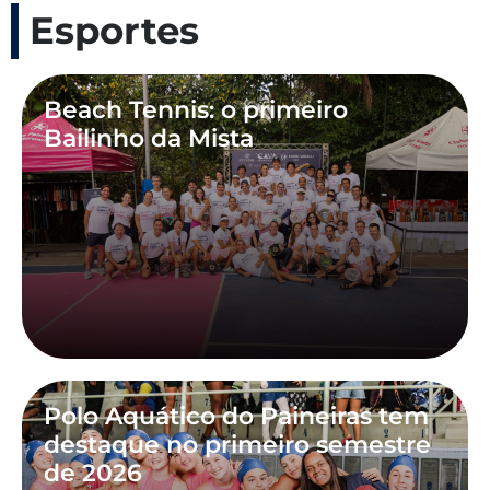
Esportes
Beach Tennis: o primeiro
Bailinho da Mista
Polo Aquático do Paineiras tem
destaque no primeiro semestre
de 2026