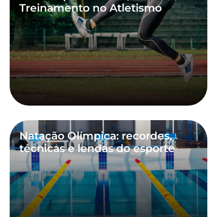
Treinamento no Atletismo
Natação Olímpica: recordes,
técnicas e lendas do esporte