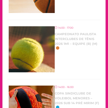
14:00 - 17:00
CAMPEONATO PAULISTA
INTERCLUBES DE TÊNIS
2026 1M1 – EQUIPE (B) (M)
14:00 - 16:00
COPA SINDICLUBE DE
VOLEIBOL MENORES –
2026 SUB 14 PRÉ MIRIM (F)