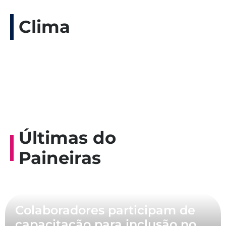
Clima
Últimas do
Paineiras
Colaboradores participam de
capacitação para inclusão no