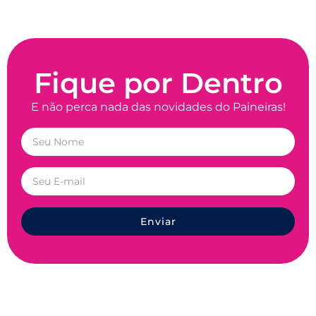
Fique por Dentro
E não perca nada das novidades do Paineiras!
Enviar