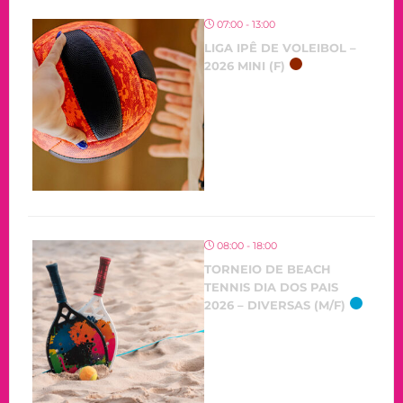
07:00 - 13:00
LIGA IPÊ DE VOLEIBOL –
2026 MINI (F)
08:00 - 18:00
TORNEIO DE BEACH
TENNIS DIA DOS PAIS
2026 – DIVERSAS (M/F)