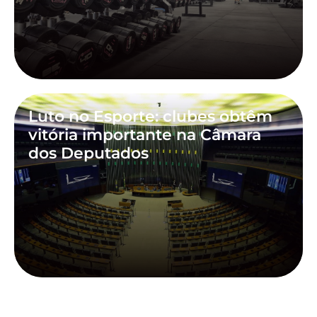
Luto no Esporte: clubes obtêm
vitória importante na Câmara
dos Deputados