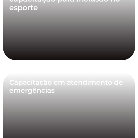
esporte
Capacitação em atendimento de
emergências