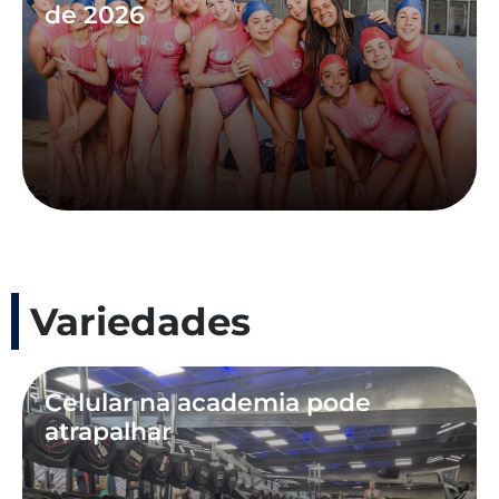
de 2026
Variedades
Celular na academia pode
atrapalhar