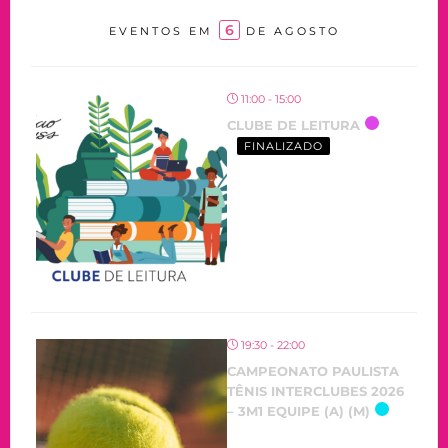
6
EVENTOS EM
DE AGOSTO
11:00 - 15:00
CLUBE DE LEITURA
FINALIZADO
19:30 - 22:00
CAMPEONATO PAULISTA
TÊNIS INTERCLUBES 2026
– 3M1 EQUIPE (A) (M)
OCORRENDO