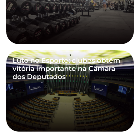
Luto no Esporte: clubes obtêm
vitória importante na Câmara
dos Deputados