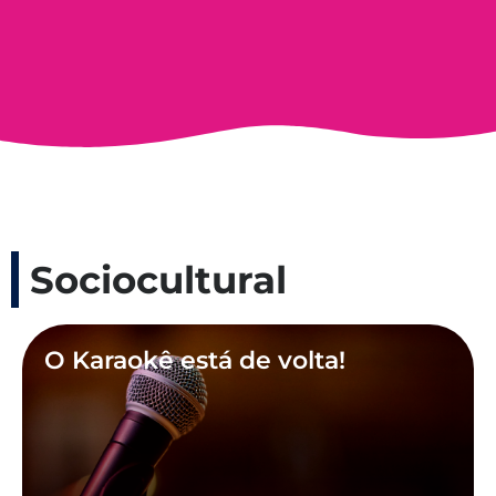
Sociocultural
O Karaokê está de volta!