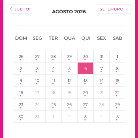
JULHO
SETEMBRO
AGOSTO 2026
DOM
SEG
TER
QUA
QUI
SEX
SAB
26
27
28
29
30
31
1
2
3
4
5
6
7
8
9
10
11
12
13
14
15
16
17
18
19
20
21
22
23
24
25
26
27
28
29
30
31
1
2
3
4
5