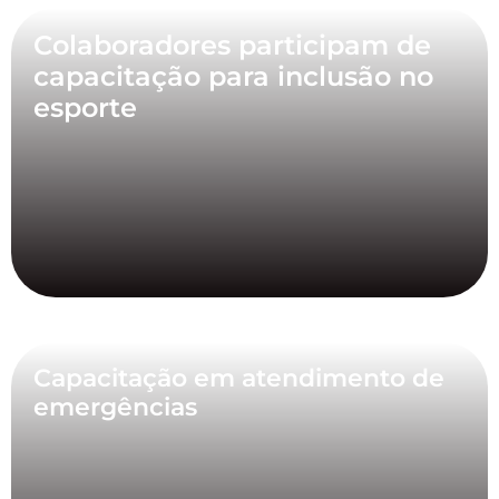
Colaboradores participam de
capacitação para inclusão no
esporte
Capacitação em atendimento de
emergências