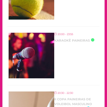
20:00 - 23:55
KARAOKÊ PAINEIRAS
20:30 - 22:30
II COPA PAINEIRAS DE
VOLEIBOL MASCULINO