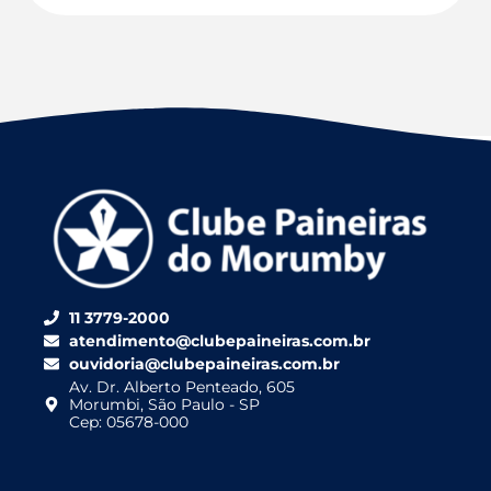
11 3779-2000
atendimento@clubepaineiras.com.br
ouvidoria@clubepaineiras.com.br
Av. Dr. Alberto Penteado, 605
Morumbi, São Paulo - SP
Cep: 05678-000