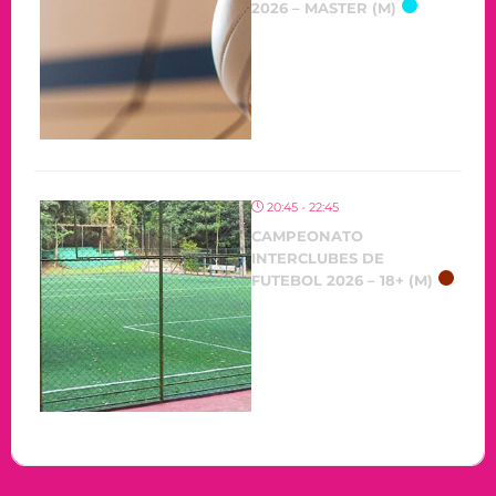
2026 – MASTER (M)
20:45 - 22:45
CAMPEONATO
INTERCLUBES DE
FUTEBOL 2026 – 18+ (M)