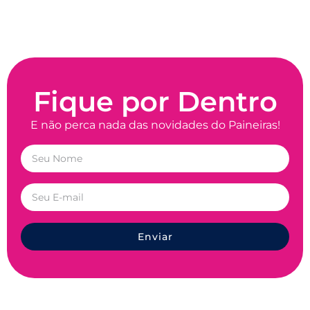
Fique por Dentro
E não perca nada das novidades do Paineiras!
Enviar