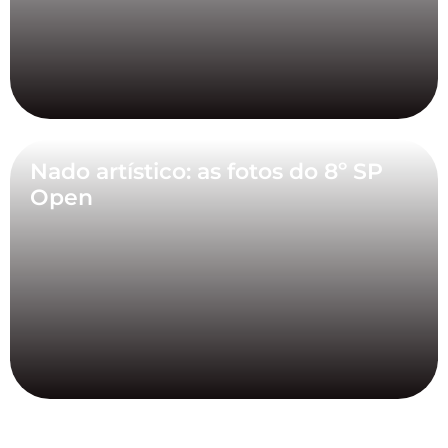
Nado artístico: as fotos do 8º SP
Open