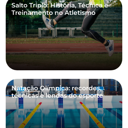
Salto Triplo: História, Técnica e
Treinamento no Atletismo
Natação Olímpica: recordes,
técnicas e lendas do esporte