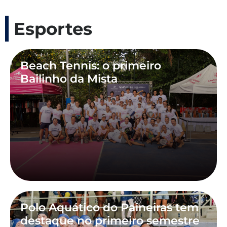
Esportes
Beach Tennis: o primeiro
Bailinho da Mista
Polo Aquático do Paineiras tem
destaque no primeiro semestre