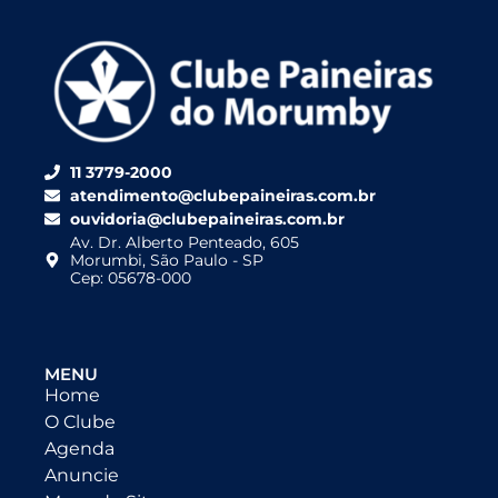
11 3779-2000
atendimento@clubepaineiras.com.br
ouvidoria@clubepaineiras.com.br
Av. Dr. Alberto Penteado, 605
Morumbi, São Paulo - SP
Cep: 05678-000
MENU
Home
O Clube
Agenda
Anuncie