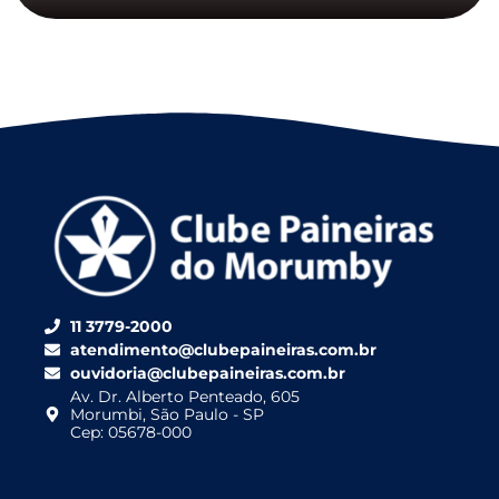
11 3779-2000
atendimento@clubepaineiras.com.br
ouvidoria@clubepaineiras.com.br
Av. Dr. Alberto Penteado, 605
Morumbi, São Paulo - SP
Cep: 05678-000