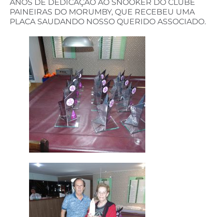
ANOS DE DEDICAÇÃO AO SNOOKER DO CLUBE
PAINEIRAS DO MORUMBY, QUE RECEBEU UMA
PLACA SAUDANDO NOSSO QUERIDO ASSOCIADO.