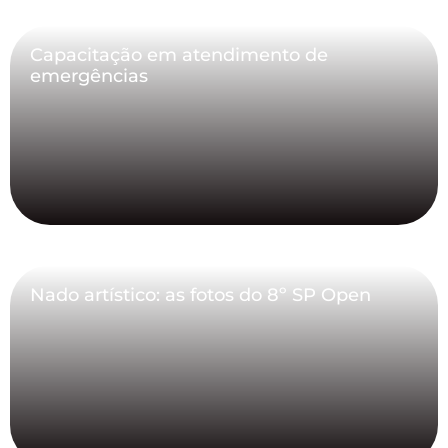
Capacitação em atendimento de
emergências
Nado artístico: as fotos do 8º SP Open