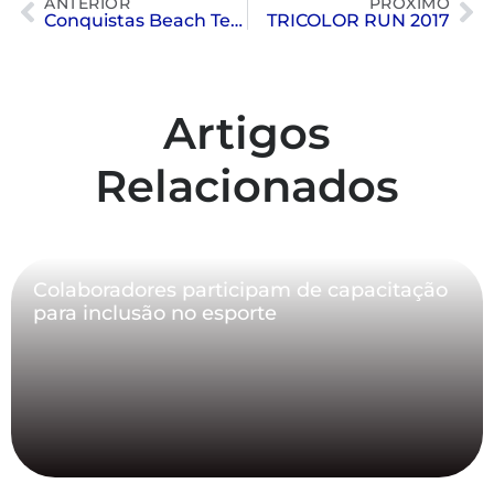
ANTERIOR
PRÓXIMO
Conquistas Beach Tennis
TRICOLOR RUN 2017
Artigos
Relacionados
Colaboradores participam de capacitação
para inclusão no esporte