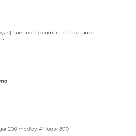
tação) que contou com à participação de
s.
eno
ugar 200 medley, 4º lugar 800