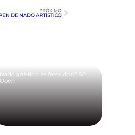
PRÓXIMO
OPEN DE NADO ARTÍSTICO
Nado artístico: as fotos do 8º SP
Open