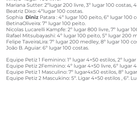
Mariana Sutter: 2ºlugar 200 livre, 3º lugar 100 costas, 4º
Beatriz Dixo: 4ºlugar 100 costas.
Sophia
Diniz
Patara : 4º lugar 100 peito, 6º lugar 100 c
BetinaOliveira: 7º lugar 100 peito.
Nicolas Lucarelli Kampfe: 2º lugar 800 livre, 7º lugar 1
Rafael Mitsubayashi: 4º lugar 100 peito, 5º lugar 200 
Felipe TaveiraLira: 7º lugar 200 medley, 8º lugar 100 co
João B. Aguiar: 6º lugar 100 costas.
Equipe Petiz 1 Feminino: 1º lugar 4×50 estilos, 2º lugar 
Equipe Petiz 2Feminino: 4º lugar 4×50 livre, 6º lugar 4
Equipe Petiz 1 Masculino: 7º lugar4x50 estilos, 8º lugar
Equipe Petiz 2 Mascukino: 5º. Ligar 4×50 estilos , 6º. Lu