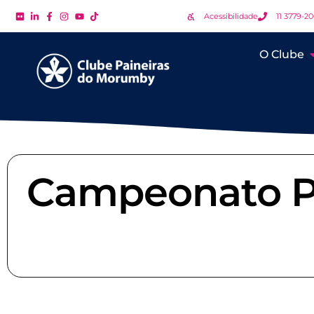
Acessibilidade
11 3779-2
O Clube
Campeonato Pa