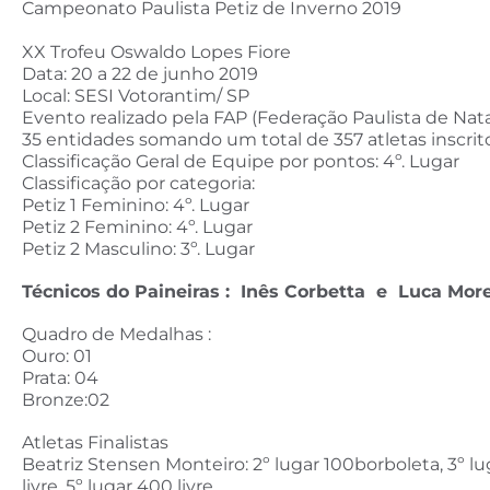
Campeonato Paulista Petiz de Inverno 2019
XX Trofeu Oswaldo Lopes Fiore
Data: 20 a 22 de junho 2019
Local: SESI Votorantim/ SP
Evento realizado pela FAP (Federação Paulista de Na
35 entidades somando um total de 357 atletas inscrito
Classificação Geral de Equipe por pontos: 4º. Lugar
Classificação por categoria:
Petiz 1 Feminino: 4º. Lugar
Petiz 2 Feminino: 4º. Lugar
Petiz 2 Masculino: 3º. Lugar
Técnicos do Paineiras : Inês Corbetta e Luca Mor
Quadro de Medalhas :
Ouro: 01
Prata: 04
Bronze:02
Atletas Finalistas
Beatriz Stensen Monteiro: 2º lugar 100borboleta, 3º l
livre, 5º lugar 400 livre.