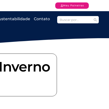
Meu Paineiras
ustentabilidade
Contato
Inverno