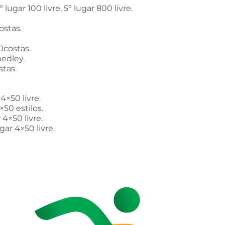
 lugar 100 livre, 5º lugar 800 livre.
ostas.
00costas.
medley.
stas.
4×50 livre.
×50 estilos.
 4×50 livre.
gar 4×50 livre.