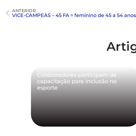
ANTERIOR
Arti
Colaboradores participam de
capacitação para inclusão no
esporte