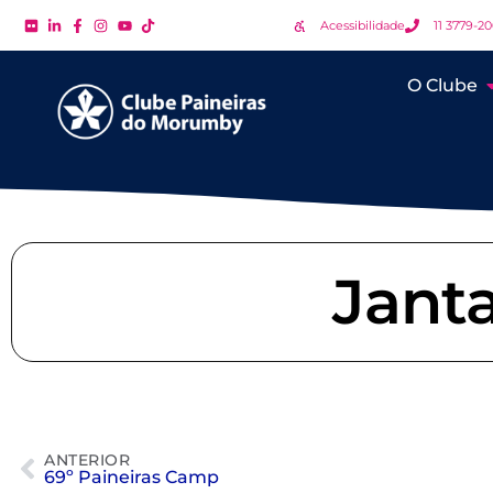
Acessibilidade
11 3779-2
O Clube
Jant
ANTERIOR
69º Paineiras Camp