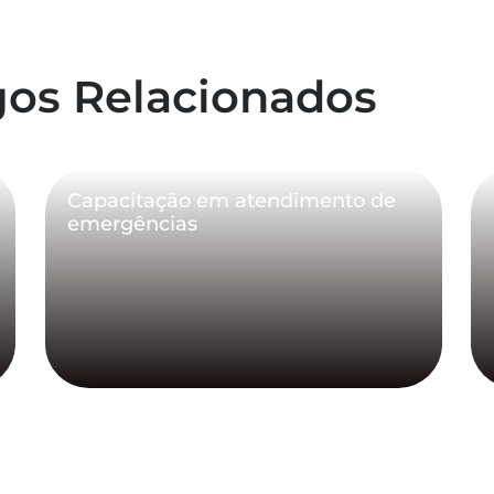
gos Relacionados
Capacitação em atendimento de
emergências