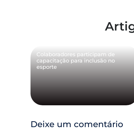
Arti
Colaboradores participam de
capacitação para inclusão no
esporte
Deixe um comentário