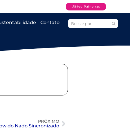
Meu Paineiras
ustentabilidade
Contato
PRÓXIMO
ow do Nado Sincronizado