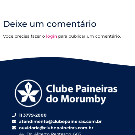
Deixe um comentário
Você precisa fazer o
login
para publicar um comentário.
11 3779-2000
atendimento@clubepaineiras.com.br
ouvidoria@clubepaineiras.com.br
Av. Dr. Alberto Penteado, 605