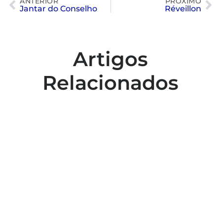
ANTERIOR
PRÓXIMO
Jantar do Conselho
Réveillon
Artigos
Relacionados
Colaboradores participam de capacitação
para inclusão no esporte