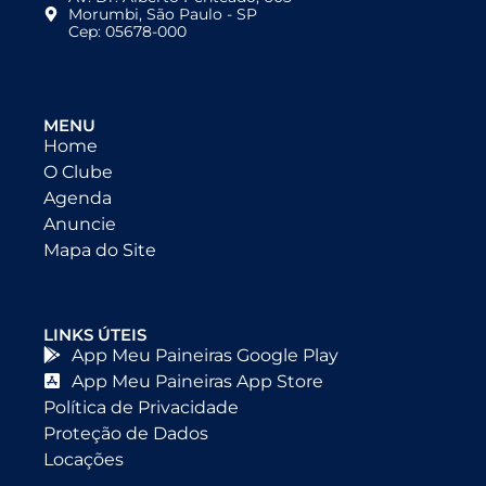
Morumbi, São Paulo - SP
Cep: 05678-000
MENU
Home
O Clube
Agenda
Anuncie
Mapa do Site
LINKS ÚTEIS
App Meu Paineiras Google Play
App Meu Paineiras App Store
Política de Privacidade
Proteção de Dados
Locações