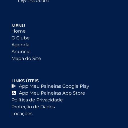
Cep: 05678-000
MENU
Home
O Clube
Agenda
Anuncie
Mapa do Site
LINKS ÚTEIS
App Meu Paineiras Google Play
App Meu Paineiras App Store
Política de Privacidade
Proteção de Dados
Locações