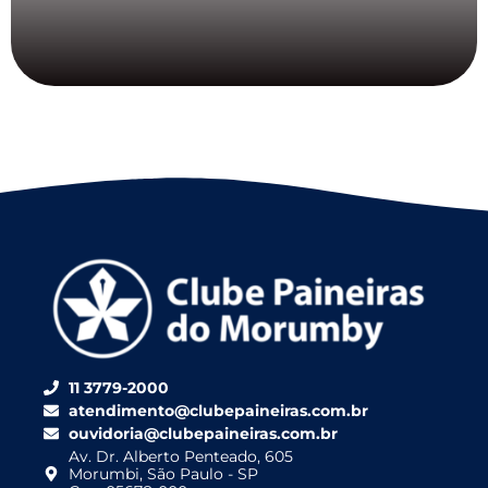
11 3779-2000
atendimento@clubepaineiras.com.br
ouvidoria@clubepaineiras.com.br
Av. Dr. Alberto Penteado, 605
Morumbi, São Paulo - SP