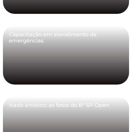
Capacitação em atendimento de
emergências
Nado artístico: as fotos do 8º SP Open