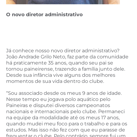
O novo diretor administrativo
Já conhece nosso novo diretor administrativo?
João Andrade Grilo Neto, faz parte da comunidade
há praticamente 35 anos, quando seu pai se
tornou paineirense, trazendo a família junto dele.
Desde sua infância vive alguns dos melhores
momentos de sua vida dentro do clube.
“Sou associado desde os meus 9 anos de idade.
Nesse tempo eu jogava polo aquático pelo
Paineiras e disputei diversos campeonatos
nacionais e internacionais pelo clube. Permaneci
na equipe da modalidade até os meus 17 anos,
quando mudei meu foco para o trabalho e para os
estudos. Mas isso não fez com que eu parasse de
frequentar o clube. Pelo contrário, sempre fui um