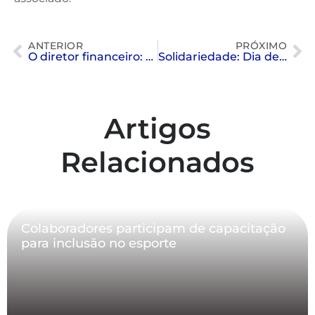
ANTERIOR
PRÓXIMO
O diretor financeiro: olha ele aí de novo!
Solidariedade: Dia de Doação de Sangue
Artigos
Relacionados
Colaboradores participam de capacitação
para inclusão no esporte