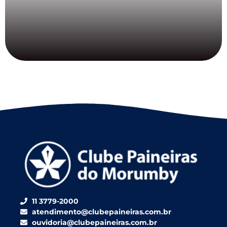
11 3779-2000
atendimento@clubepaineiras.com.br
ouvidoria@clubepaineiras.com.br