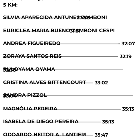
5 KM:
SILVIA APARECIDA ANTUNES ZAMBONI ——————————————- 27:53
EURICLEA MARIA BUENO ZAMBONI CESPI ————————————— 31:31
ANDREA FIGUEIREDO ———————————————————————- 32:07
ZORAYA SANTOS REIS ——————————————————————— 32:19
RUI OYAMA OYAMA ———————————————————————— 32:38
CRISTINA ALVES BITTENCOURT —————————————————— 33:02
SANDRA PIZZOL —————————————————————————— 33:04
MAGNÓLIA PEREIRA ———————————————————————– 35:13
ISABELA DE DIEGO PEREIRA ———————————————————– 35:13
ODOARDO HEITOR A. LANTIERI —————————————————— 35:47