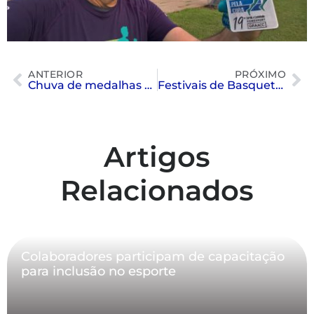
ANTERIOR
PRÓXIMO
Chuva de medalhas no Paulista Inter-Regional de Natação, Kim Mollo 2019
Festivais de Basquetebol e Vôlei
Artigos
Relacionados
Colaboradores participam de capacitação
para inclusão no esporte