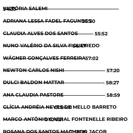
VICTÓRIA SALEMI ————————————————————————- 54:33
ADRIANA LESSA FADEL FAGUNDES ————————————————- 55:30
CLAUDIA ALVES DOS SANTOS ——————————————————— 55:52
NUNO VALÉRIO DA SILVA FIGUEIREDO ——————————————- 56:47
WÁGNER GONÇALVES FERREIRA ————————————————— 57:02
NEWTON CARLOS NISHI —————————————————————– 57:20
DULCI BALDON MATTAR —————————————————————- 58:27
ANA CLAUDIA PASTORE —————————————————————– 58:59
GLÍCIA ANDRÉIA NEVES DE MELLO BARRETO ——————————– 01:04:11
MARCO ANTÔNIO CABRAL FONTENELLE RIBEIRO ————————– 01:04:21
ROSANA DOS SANTOS MACHADO JACOB —————————————– 01:05:15