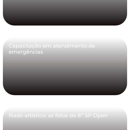
Capacitação em atendimento de
emergências
Nado artístico: as fotos do 8º SP Open