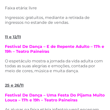
Faixa etária: livre
Ingressos: gratuitos, mediante a retirada de
ingressos no estande de vendas.
11 e 12/11
Festival De Dança – E de Repente Adulto – 17h e
19h – Teatro Paineiras
O espetáculo mostra a jornada da vida adulta com
todas as suas alegrias e emoções, contada por
meio de cores, música e muita dança.
25 e 26/11
Festival De Dança – Uma Festa Do Pijama Muito
Louca – 17h e 19h – Teatro Paineiras
As alunas na faixa etária infantojuvenil encenam