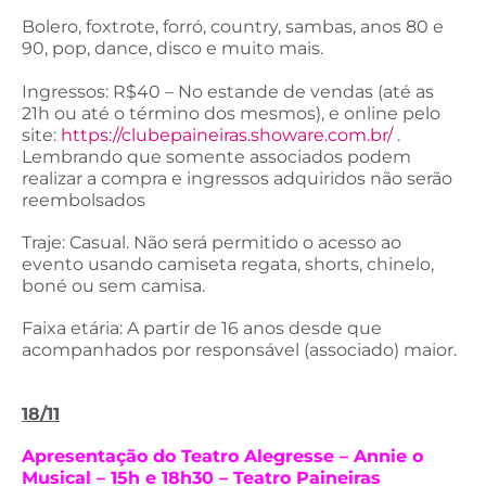
Bolero, foxtrote, forró, country, sambas, anos 80 e
90, pop, dance, disco e muito mais.
Ingressos: R$40 – No estande de vendas (até as
21h ou até o término dos mesmos), e online pelo
site:
https://clubepaineiras.showare.com.br/
.
Lembrando que somente associados podem
realizar a compra e ingressos adquiridos não serão
reembolsados
Traje: Casual. Não será permitido o acesso ao
evento usando camiseta regata, shorts, chinelo,
boné ou sem camisa.
Faixa etária: A partir de 16 anos desde que
acompanhados por responsável (associado) maior.
18/11
Apresentação do Teatro Alegresse – Annie o
Musical – 15h e 18h30 – Teatro Paineiras