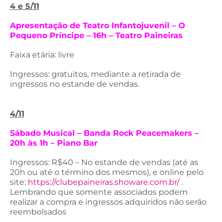
4 e 5/11
Apresentação de Teatro Infantojuvenil – O
Pequeno Príncipe – 16h – Teatro Paineiras
Faixa etária: livre
Ingressos: gratuitos, mediante a retirada de
ingressos no estande de vendas.
4/11
Sábado Musical – Banda Rock Peacemakers –
20h às 1h – Piano Bar
Ingressos: R$40 – No estande de vendas (até as
20h ou até o término dos mesmos), e online pelo
site:
https://clubepaineiras.showare.com.br/
.
Lembrando que somente associados podem
realizar a compra e ingressos adquiridos não serão
reembolsados