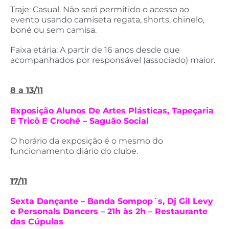
Traje: Casual. Não será permitido o acesso ao
evento usando camiseta regata, shorts, chinelo,
boné ou sem camisa.
Faixa etária: A partir de 16 anos desde que
acompanhados por responsável (associado) maior.
8 a 13/11
Exposição Alunos De Artes Plásticas, Tapeçaria
E Tricô E Crochê – Saguão Social
O horário da exposição é o mesmo do
funcionamento diário do clube.
17/11
Sexta Dançante – Banda Sompop´s, Dj Gil Levy
e Personals Dancers – 21h às 2h – Restaurante
das Cúpulas