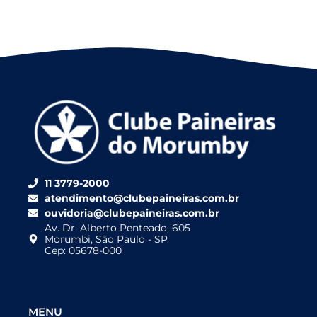
11 3779-2000
atendimento@clubepaineiras.com.br
ouvidoria@clubepaineiras.com.br
Av. Dr. Alberto Penteado, 605
Morumbi, São Paulo - SP
Cep: 05678-000
MENU