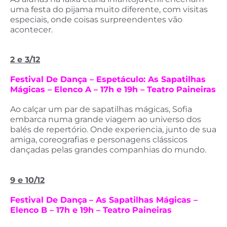
uma festa do pijama muito diferente, com visitas
especiais, onde coisas surpreendentes vão
acontecer.
2 e 3/12
Festival De Dança – Espetáculo: As Sapatilhas
Mágicas – Elenco A – 17h e 19h – Teatro Paineiras
Ao calçar um par de sapatilhas mágicas, Sofia
embarca numa grande viagem ao universo dos
balés de repertório. Onde experiencia, junto de sua
amiga, coreografias e personagens clássicos
dançadas pelas grandes companhias do mundo.
9 e 10/12
Festival De Dança
– As Sapatilhas Mágicas –
Elenco B – 17h e 19h – Teatro Paineiras