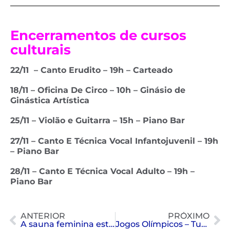
Encerramentos de cursos
culturais
22/11 –
Canto Erudito – 19h – Carteado
18
/11 –
Oficina De Circo – 10h – Ginásio de
Ginástica Artística
25/11 –
Violão e Guitarra – 15h – Piano Bar
27/11 –
Canto E Técnica Vocal Infantojuvenil – 19h
– Piano Bar
28/11 –
Canto E Técnica Vocal Adulto – 19h –
Piano Bar
ANTERIOR
PRÓXIMO
A sauna feminina está de volta
Jogos Olímpicos – Tudo sobre as modalidades