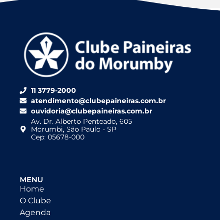
11 3779-2000
atendimento@clubepaineiras.com.br
ouvidoria@clubepaineiras.com.br
Av. Dr. Alberto Penteado, 605
Morumbi, São Paulo - SP
Cep: 05678-000
MENU
Home
O Clube
Agenda