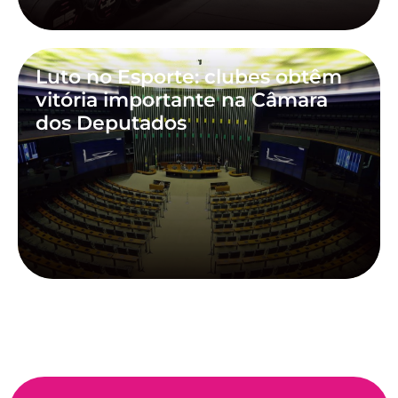
Luto no Esporte: clubes obtêm
vitória importante na Câmara
dos Deputados