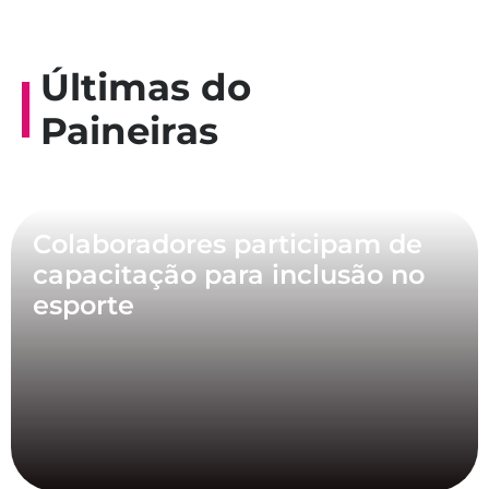
Últimas do
Paineiras
Colaboradores participam de
capacitação para inclusão no
esporte