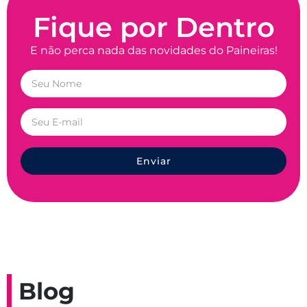
Fique por Dentro
E não perca nada das novidades do Paineiras!
Enviar
Blog