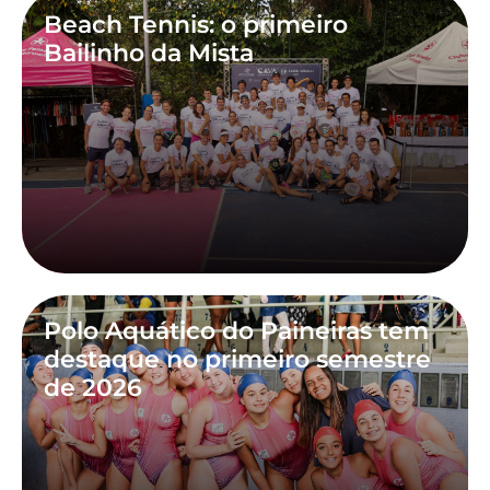
Beach Tennis: o primeiro
Bailinho da Mista
Polo Aquático do Paineiras tem
destaque no primeiro semestre
de 2026