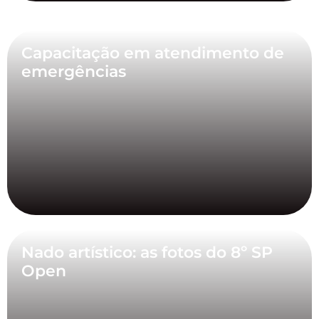
Capacitação em atendimento de
emergências
Nado artístico: as fotos do 8º SP
Open