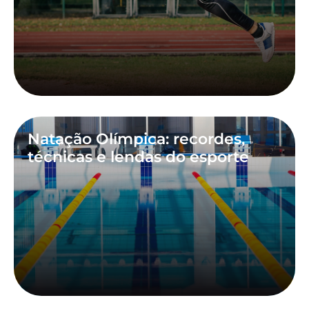
Natação Olímpica: recordes,
técnicas e lendas do esporte