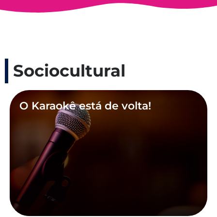
Sociocultural
O Karaokê está de volta!