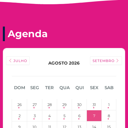
Agenda
JULHO
SETEMBRO
AGOSTO 2026
DOM
SEG
TER
QUA
QUI
SEX
SAB
26
27
28
29
30
31
1
2
3
4
5
6
7
8
9
10
11
12
13
14
15