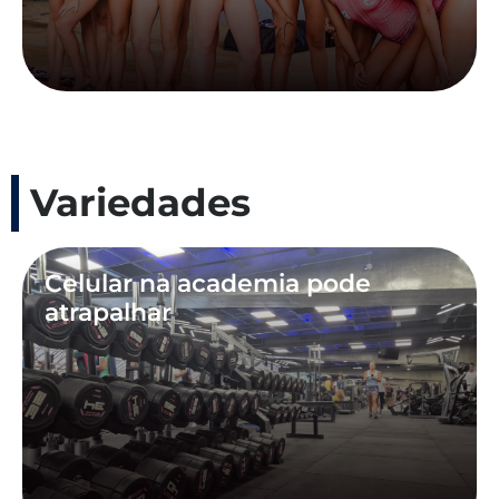
Variedades
Celular na academia pode
atrapalhar