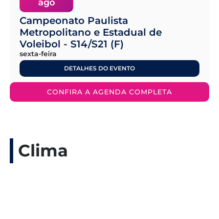
ago
Campeonato Paulista
Metropolitano e Estadual de
Voleibol - S14/S21 (F)
sexta-feira
DETALHES DO EVENTO
CONFIRA A AGENDA COMPLETA
Clima