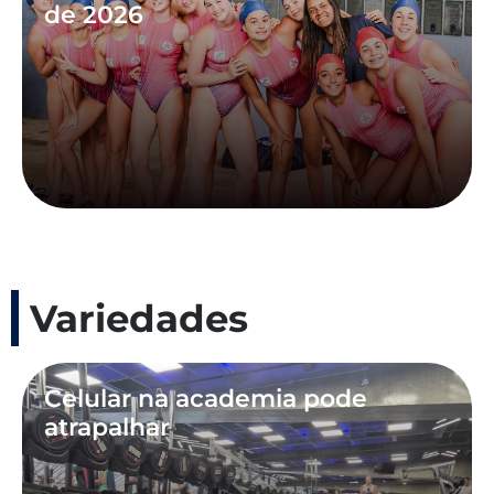
de 2026
Variedades
Celular na academia pode
atrapalhar