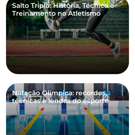
Salto Triplo: História, Técnica e
Treinamento no Atletismo
Natação Olímpica: recordes,
técnicas e lendas do esporte