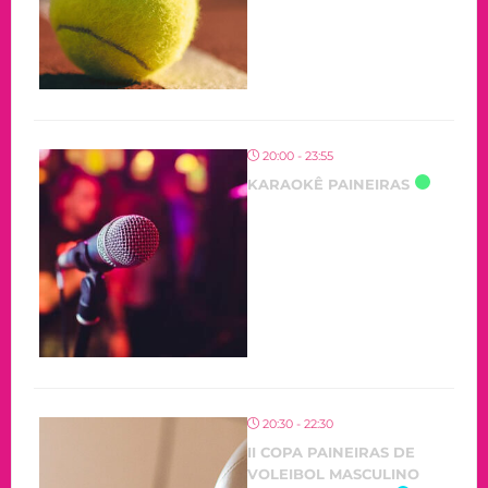
20:00 - 23:55
KARAOKÊ PAINEIRAS
20:30 - 22:30
II COPA PAINEIRAS DE
VOLEIBOL MASCULINO