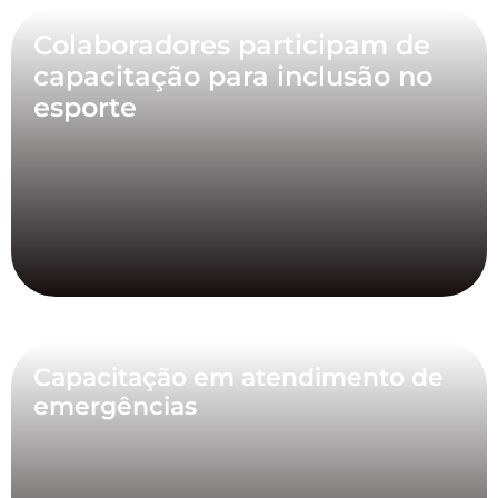
Colaboradores participam de
capacitação para inclusão no
esporte
Capacitação em atendimento de
emergências