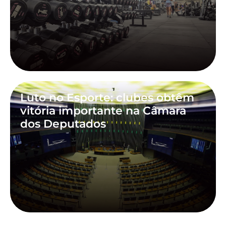
Luto no Esporte: clubes obtêm
vitória importante na Câmara
dos Deputados