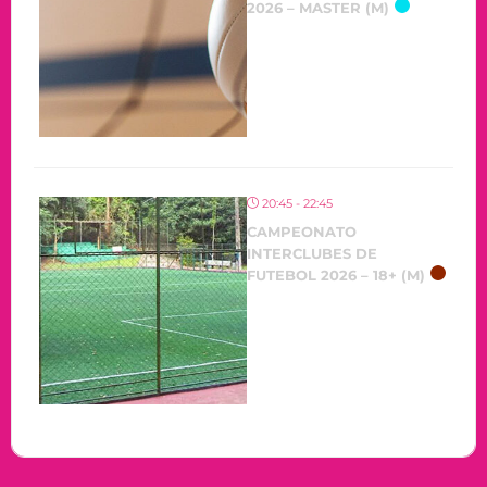
2026 – MASTER (M)
20:45 - 22:45
CAMPEONATO
INTERCLUBES DE
FUTEBOL 2026 – 18+ (M)