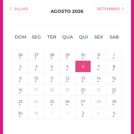
JULHO
SETEMBRO
AGOSTO 2026
DOM
SEG
TER
QUA
QUI
SEX
SAB
26
27
28
29
30
31
1
2
3
4
5
6
7
8
9
10
11
12
13
14
15
16
17
18
19
20
21
22
23
24
25
26
27
28
29
30
31
1
2
3
4
5