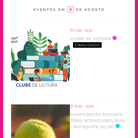
6
EVENTOS EM
DE AGOSTO
11:00 - 15:00
CLUBE DE LEITURA
FINALIZADO
19:30 - 22:00
CAMPEONATO PAULISTA
TÊNIS INTERCLUBES 2026
– 3M1 EQUIPE (A) (M)
OCORRENDO