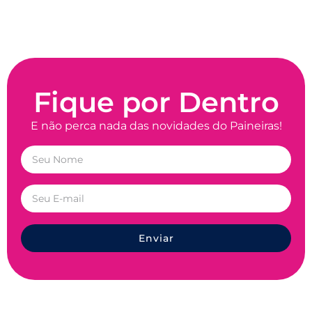
Fique por Dentro
E não perca nada das novidades do Paineiras!
Enviar