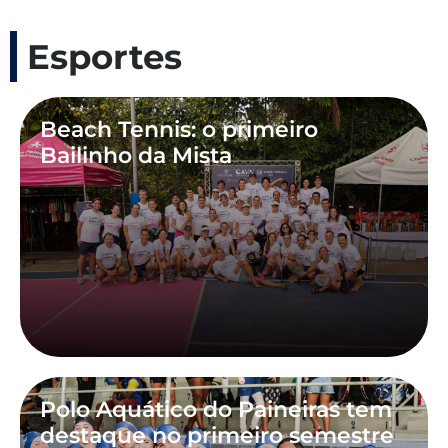
Esportes
Beach Tennis: o primeiro
Bailinho da Mista
Polo Aquático do Paineiras tem
destaque no primeiro semestre