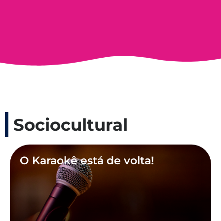
Sociocultural
O Karaokê está de volta!