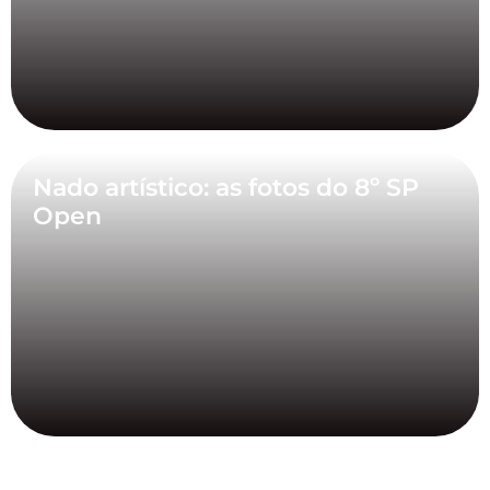
Nado artístico: as fotos do 8º SP
Open