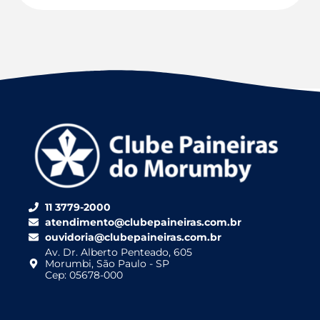
11 3779-2000
atendimento@clubepaineiras.com.br
ouvidoria@clubepaineiras.com.br
Av. Dr. Alberto Penteado, 605
Morumbi, São Paulo - SP
Cep: 05678-000