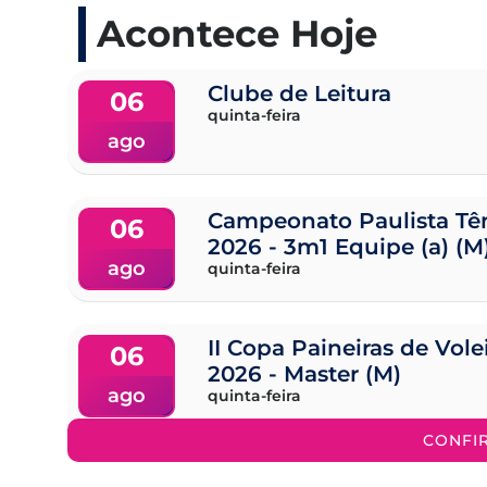
Acontece Hoje
Clube de Leitura
06
quinta-feira
ago
Campeonato Paulista Tên
06
2026 - 3m1 Equipe (a) (M
ago
quinta-feira
II Copa Paineiras de Vol
06
2026 - Master (M)
ago
quinta-feira
CONFI