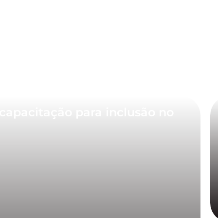
capacitação para inclusão no