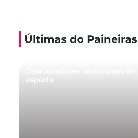
Últimas do Paineiras
Colaboradores participam de 
esporte