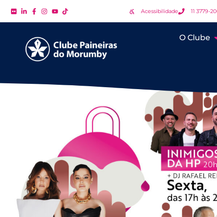
Acessibilidade
11 3779-2
O Clube