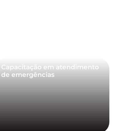
Capacitação em atendimento
de emergências