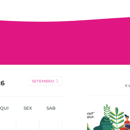
SETEMBRO
26
E
QUI
SEX
SAB