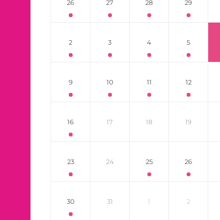
26
27
28
29
2
3
4
5
9
10
11
12
16
17
18
19
23
24
25
26
30
31
1
2