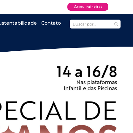
Meu Paineiras
ustentabilidade
Contato