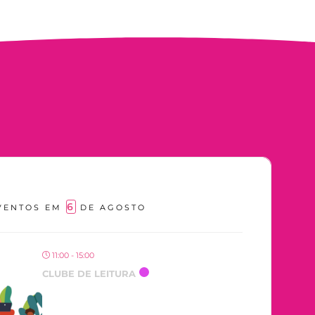
6
VENTOS EM
DE AGOSTO
11:00 - 15:00
CLUBE DE LEITURA
OCORRENDO