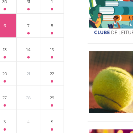
30
31
1
6
7
8
13
14
15
20
21
22
27
28
29
3
4
5