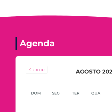
Agenda
JULHO
AGOSTO 20
DOM
SEG
TER
QUA