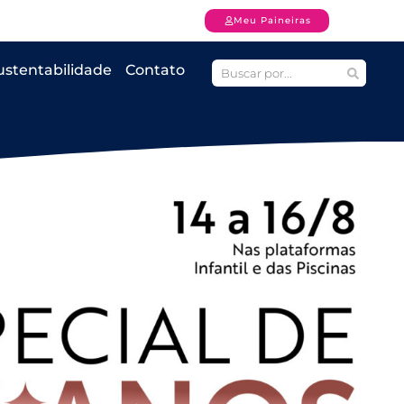
Meu Paineiras
ustentabilidade
Contato