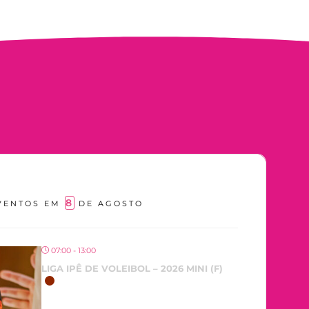
8
VENTOS EM
DE AGOSTO
07:00 - 13:00
LIGA IPÊ DE VOLEIBOL – 2026 MINI (F)