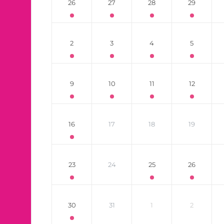
26
27
28
29
2
3
4
5
9
10
11
12
16
17
18
19
23
24
25
26
30
31
1
2