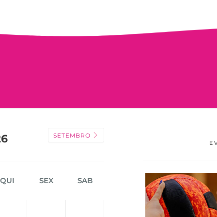
SETEMBRO
26
E
QUI
SEX
SAB