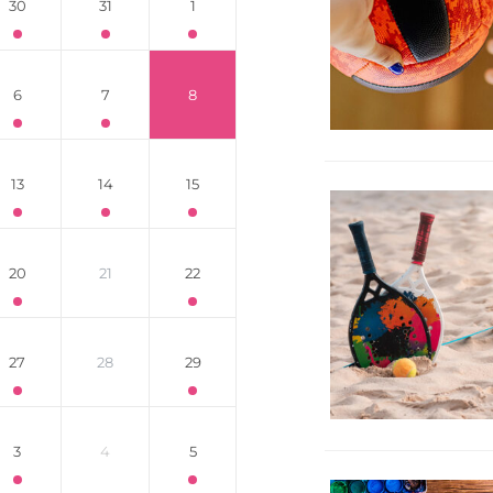
30
31
1
6
7
8
13
14
15
20
21
22
27
28
29
3
4
5