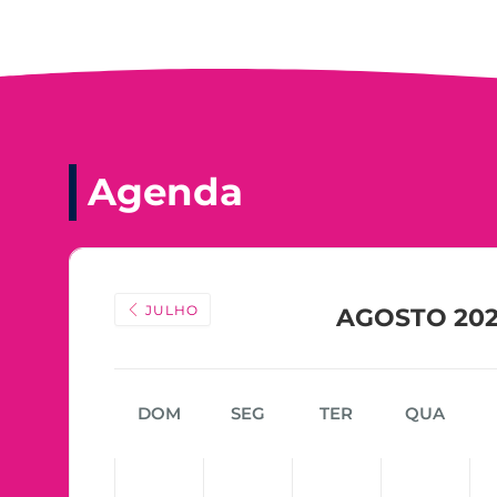
Agenda
JULHO
AGOSTO 20
DOM
SEG
TER
QUA