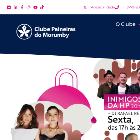
Acessibilidade
11 3779-2
O Clube