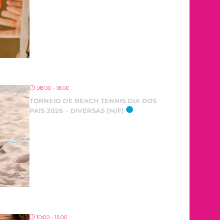
08:00 - 18:00
TORNEIO DE BEACH TENNIS DIA DOS
PAIS 2026 – DIVERSAS (M/F)
10:00 - 15:00