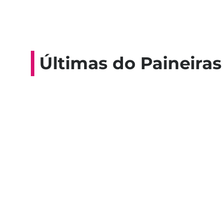
Últimas do Paineiras
Colaboradores participam de 
esporte