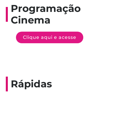
Programação
Cinema
Clique aqui e acesse
Rápidas
Entrevista do programa Hoje em Dia da
Record, com a histórica nadadora paineirense