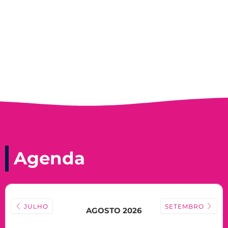
Nadir Taubert
Agenda
JULHO
SETEMBRO
AGOSTO 2026