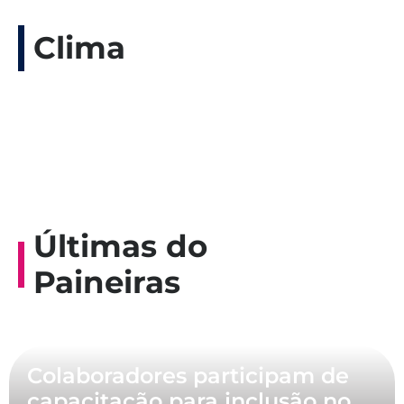
Clima
Últimas do
Paineiras
Colaboradores participam de
capacitação para inclusão no