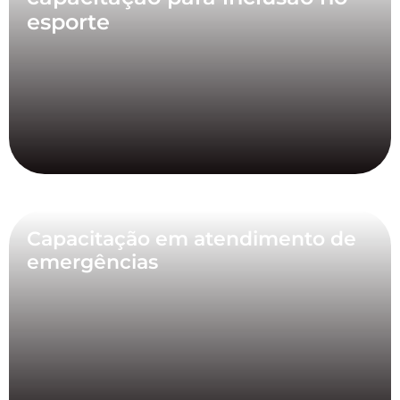
esporte
Capacitação em atendimento de
emergências