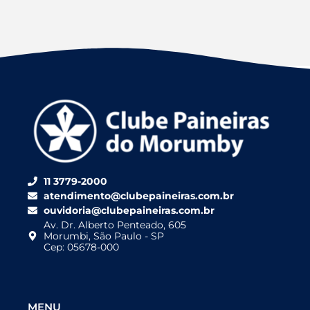
11 3779-2000
atendimento@clubepaineiras.com.br
ouvidoria@clubepaineiras.com.br
Av. Dr. Alberto Penteado, 605
Morumbi, São Paulo - SP
Cep: 05678-000
MENU