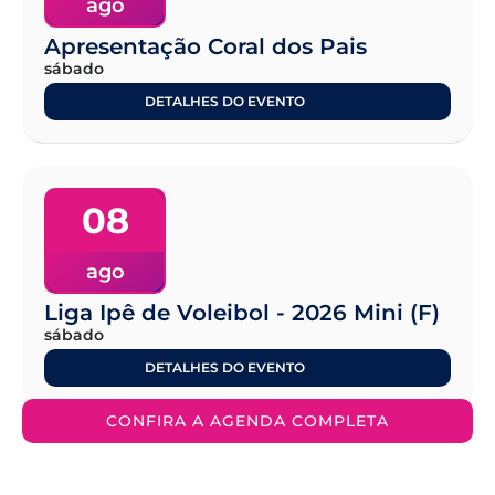
ago
Apresentação Coral dos Pais
sábado
DETALHES DO EVENTO
08
ago
Liga Ipê de Voleibol - 2026 Mini (F)
sábado
DETALHES DO EVENTO
CONFIRA A AGENDA COMPLETA