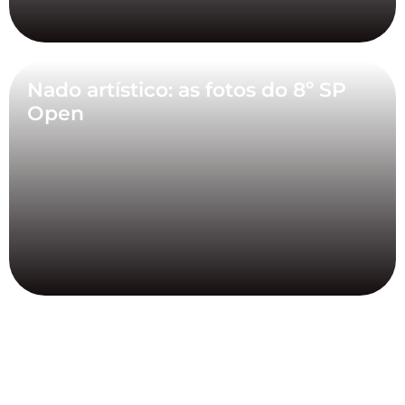
Nado artístico: as fotos do 8º SP
Open