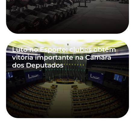
Luto no Esporte: clubes obtêm
vitória importante na Câmara
dos Deputados