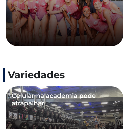
Variedades
Celular na academia pode
atrapalhar