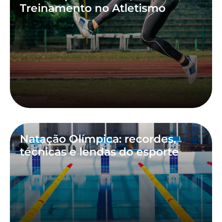
Treinamento no Atletismo
Natação Olímpica: recordes,
técnicas e lendas do esporte