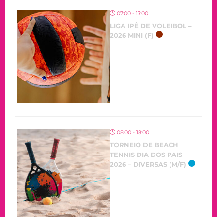
07:00 - 13:00
LIGA IPÊ DE VOLEIBOL –
2026 MINI (F)
08:00 - 18:00
TORNEIO DE BEACH
TENNIS DIA DOS PAIS
2026 – DIVERSAS (M/F)