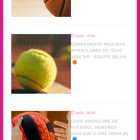
14:00 - 17:00
CAMPEONATO PAULISTA
INTERCLUBES DE TÊNIS
2026 1M1 – EQUIPE (B) (M)
14:00 - 16:00
COPA SINDICLUBE DE
VOLEIBOL MENORES –
2026 SUB 14 PRÉ MIRIM (F)