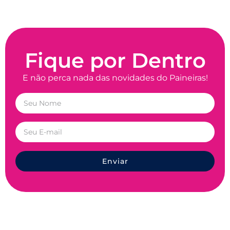
Fique por Dentro
E não perca nada das novidades do Paineiras!
Enviar