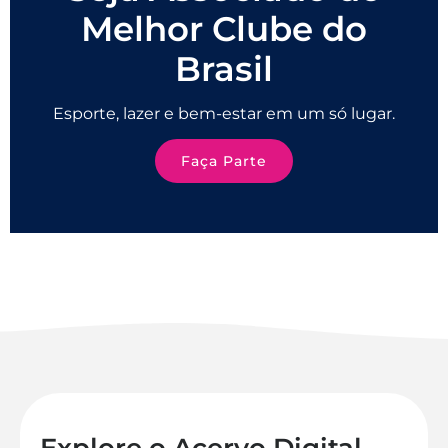
Melhor Clube do
Brasil
Esporte, lazer e bem-estar em um só lugar.
Faça Parte
Explore o Acervo Digital