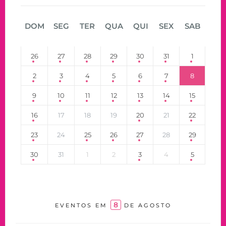
DOM
SEG
TER
QUA
QUI
SEX
SAB
26
27
28
29
30
31
1
2
3
4
5
6
7
8
9
10
11
12
13
14
15
16
17
18
19
20
21
22
23
24
25
26
27
28
29
30
31
1
2
3
4
5
8
EVENTOS EM
DE AGOSTO