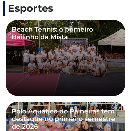
Esportes
Beach Tennis: o primeiro
Bailinho da Mista
Polo Aquático do Paineiras tem
destaque no primeiro semestre
de 2026