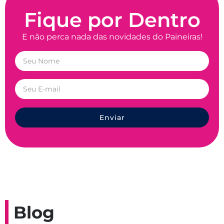
Fique por Dentro
E não perca nada das novidades do Paineiras!
Enviar
Blog