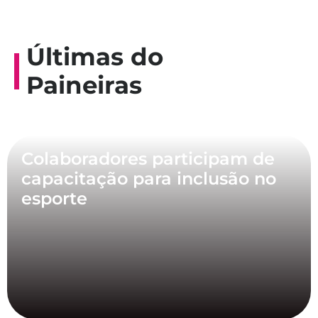
Últimas do
Paineiras
Colaboradores participam de
capacitação para inclusão no
esporte