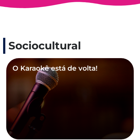
Sociocultural
O Karaokê está de volta!