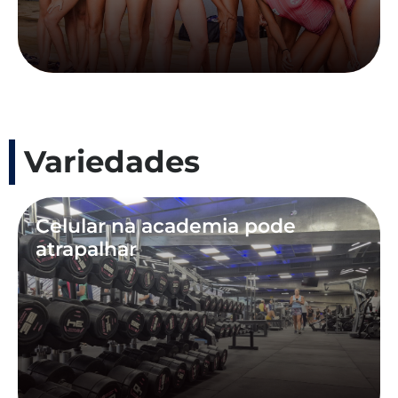
Variedades
Celular na academia pode
atrapalhar