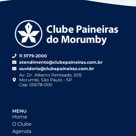
11 3779-2000
atendimento@clubepaineiras.com.br
ouvidoria@clubepaineiras.com.br
Av. Dr. Alberto Penteado, 605
Morumbi, São Paulo - SP
Cep: 05678-000
MENU
Home
O Clube
Agenda