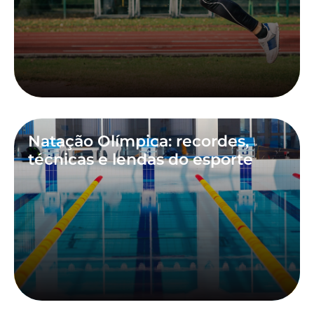
Natação Olímpica: recordes,
técnicas e lendas do esporte