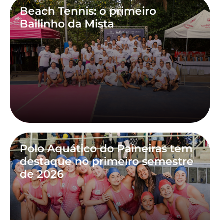
Beach Tennis: o primeiro
Bailinho da Mista
Polo Aquático do Paineiras tem
destaque no primeiro semestre
de 2026