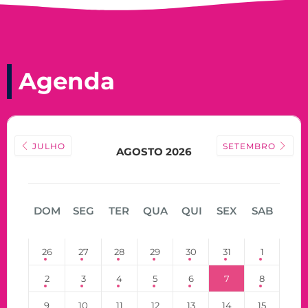
Agenda
JULHO
SETEMBRO
AGOSTO 2026
DOM
SEG
TER
QUA
QUI
SEX
SAB
26
27
28
29
30
31
1
2
3
4
5
6
7
8
9
10
11
12
13
14
15