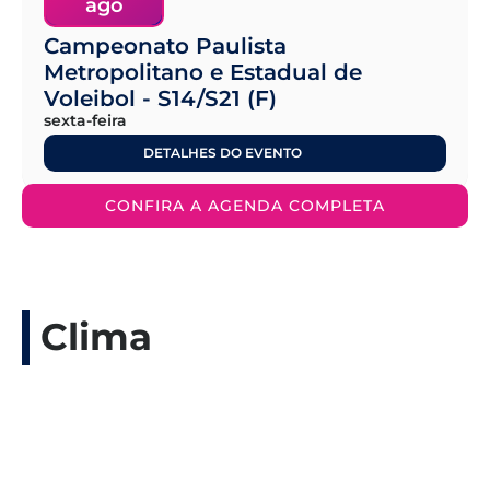
ago
Campeonato Paulista
Metropolitano e Estadual de
Voleibol - S14/S21 (F)
sexta-feira
DETALHES DO EVENTO
CONFIRA A AGENDA COMPLETA
Clima