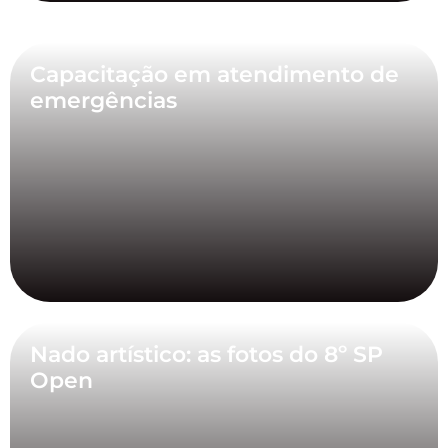
Capacitação em atendimento de
emergências
Nado artístico: as fotos do 8º SP
Open