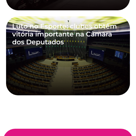
Luto no Esporte: clubes obtêm
vitória importante na Câmara
dos Deputados