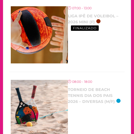
07:00 - 13:00
LIGA IPÊ DE VOLEIBOL –
2026 MINI (F)
FINALIZADO
08:00 - 18:00
TORNEIO DE BEACH
TENNIS DIA DOS PAIS
2026 – DIVERSAS (M/F)
OCORRENDO