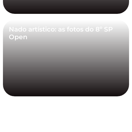
Nado artístico: as fotos do 8º SP
Open