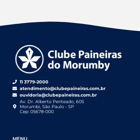
11 3779-2000
atendimento@clubepaineiras.com.br
ouvidoria@clubepaineiras.com.br
Av. Dr. Alberto Penteado, 605
Morumbi, São Paulo - SP
Cep: 05678-000
MENU