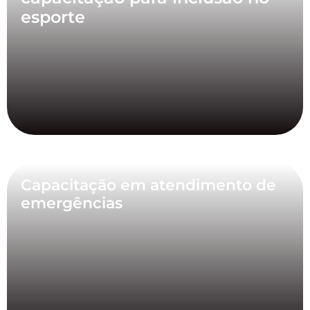
esporte
Capacitação em atendimento de
emergências