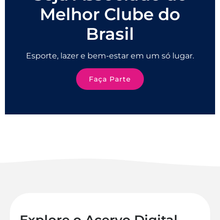
Melhor Clube do
Brasil
Esporte, lazer e bem-estar em um só lugar.
Faça Parte
Explore o Acervo Digital