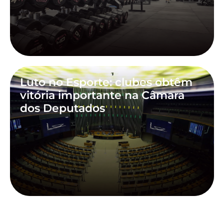
Luto no Esporte: clubes obtêm
vitória importante na Câmara
dos Deputados