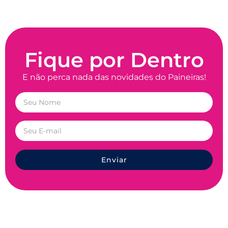
Fique por Dentro
E não perca nada das novidades do Paineiras!
Enviar