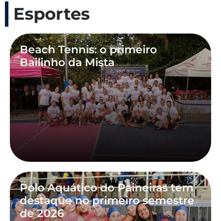
Esportes
Beach Tennis: o primeiro
Bailinho da Mista
Polo Aquático do Paineiras tem
destaque no primeiro semestre
de 2026