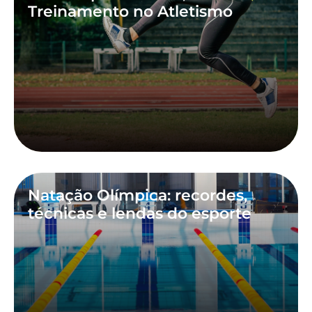
Treinamento no Atletismo
Natação Olímpica: recordes,
técnicas e lendas do esporte