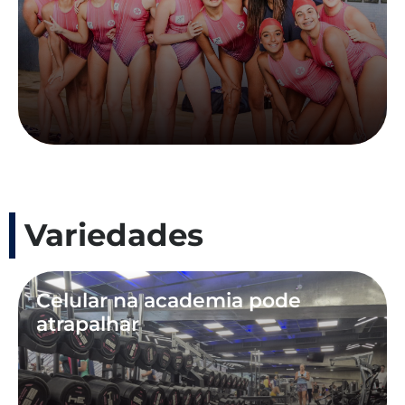
Variedades
Celular na academia pode
atrapalhar