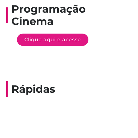
Programação
Cinema
Clique aqui e acesse
Rápidas
Entrevista do programa Hoje em Dia da
Record, com a histórica nadadora paineirense