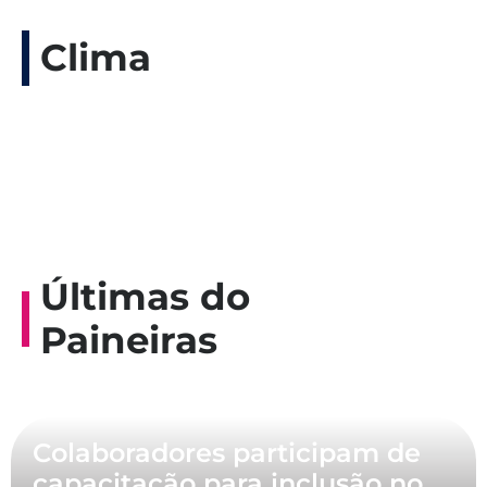
Clima
Últimas do
Paineiras
Colaboradores participam de
capacitação para inclusão no