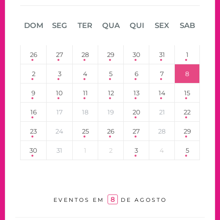
DOM
SEG
TER
QUA
QUI
SEX
SAB
26
27
28
29
30
31
1
2
3
4
5
6
7
8
9
10
11
12
13
14
15
16
17
18
19
20
21
22
23
24
25
26
27
28
29
30
31
1
2
3
4
5
8
EVENTOS EM
DE AGOSTO