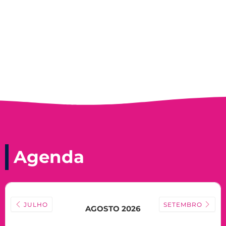
Nadir Taubert
Agenda
JULHO
SETEMBRO
AGOSTO 2026