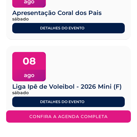
ago
Apresentação Coral dos Pais
sábado
DETALHES DO EVENTO
08
ago
Liga Ipê de Voleibol - 2026 Mini (F)
sábado
DETALHES DO EVENTO
CONFIRA A AGENDA COMPLETA