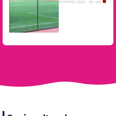
FUTEBOL 2026 – 18+ (M)