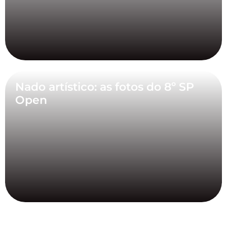
Nado artístico: as fotos do 8º SP
Open