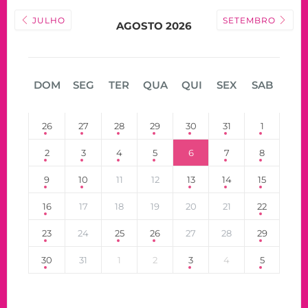
JULHO
SETEMBRO
AGOSTO 2026
DOM
SEG
TER
QUA
QUI
SEX
SAB
26
27
28
29
30
31
1
2
3
4
5
6
7
8
9
10
11
12
13
14
15
16
17
18
19
20
21
22
23
24
25
26
27
28
29
30
31
1
2
3
4
5