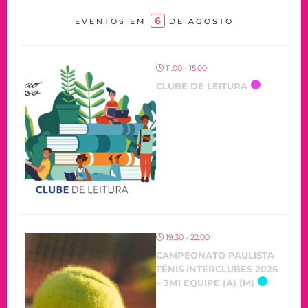
6
EVENTOS EM
DE AGOSTO
11:00 - 15:00
CLUBE DE LEITURA
19:30 - 22:00
CAMPEONATO PAULISTA
TÊNIS INTERCLUBES 2026
– 3M1 EQUIPE (A) (M)