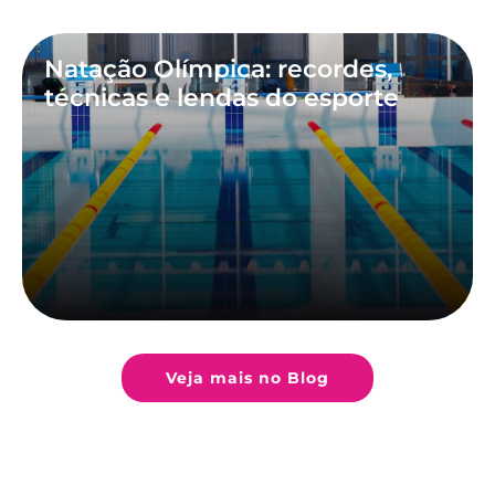
Natação Olímpica: recordes,
técnicas e lendas do esporte
Veja mais no Blog