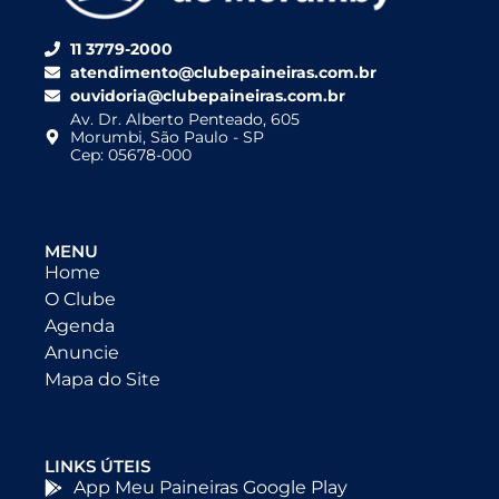
11 3779-2000
atendimento@clubepaineiras.com.br
ouvidoria@clubepaineiras.com.br
Av. Dr. Alberto Penteado, 605
Morumbi, São Paulo - SP
Cep: 05678-000
MENU
Home
O Clube
Agenda
Anuncie
Mapa do Site
LINKS ÚTEIS
App Meu Paineiras Google Play