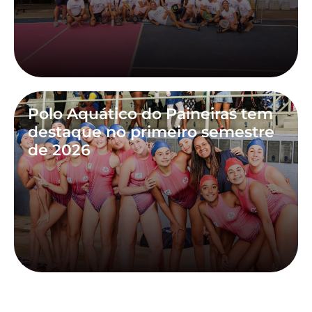
Polo Aquático do Paineiras tem
destaque no primeiro semestre
de 2026