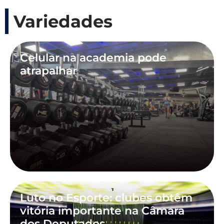
Variedades
Celular na academia pode
atrapalhar
Luto no Esporte: clubes obtêm
vitória importante na Câmara
dos Deputados