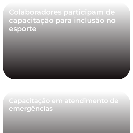
Colaboradores participam de
capacitação para inclusão no
esporte
Capacitação em atendimento de
emergências