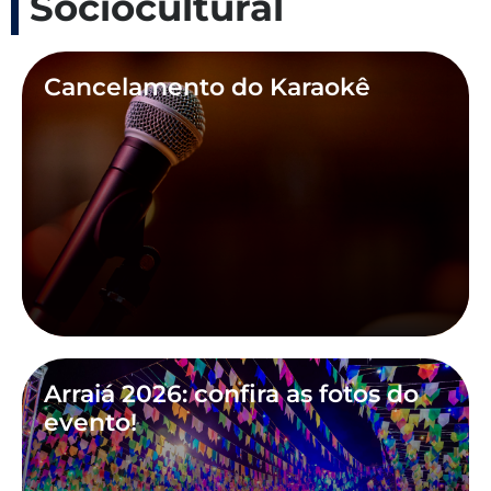
Sociocultural
Cancelamento do Karaokê
Arraiá 2026: confira as fotos do
evento!