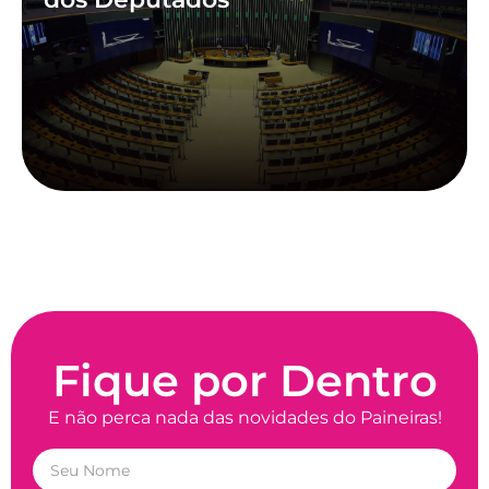
Fique por Dentro
E não perca nada das novidades do Paineiras!