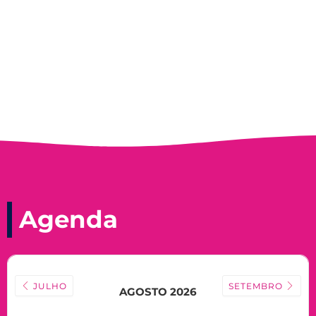
Nadir Taubert
Agenda
JULHO
SETEMBRO
AGOSTO 2026