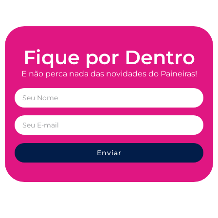
Fique por Dentro
E não perca nada das novidades do Paineiras!
Enviar