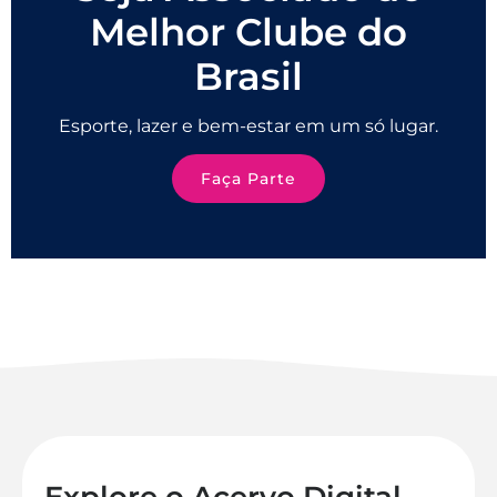
Melhor Clube do
Brasil
Esporte, lazer e bem-estar em um só lugar.
Faça Parte
Explore o Acervo Digital