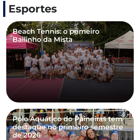
Esportes
Beach Tennis: o primeiro
Bailinho da Mista
Polo Aquático do Paineiras tem
destaque no primeiro semestre
de 2026