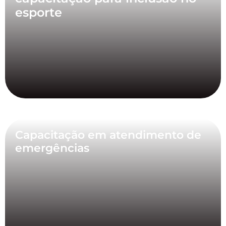
esporte
Capacitação em atendimento de
emergências