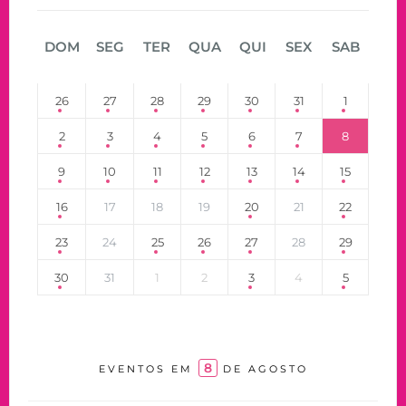
DOM
SEG
TER
QUA
QUI
SEX
SAB
26
27
28
29
30
31
1
2
3
4
5
6
7
8
9
10
11
12
13
14
15
16
17
18
19
20
21
22
23
24
25
26
27
28
29
30
31
1
2
3
4
5
8
EVENTOS EM
DE AGOSTO