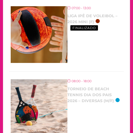
07:00 - 13:00
LIGA IPÊ DE VOLEIBOL –
2026 MINI (F)
FINALIZADO
08:00 - 18:00
TORNEIO DE BEACH
TENNIS DIA DOS PAIS
2026 – DIVERSAS (M/F)
OCORRENDO