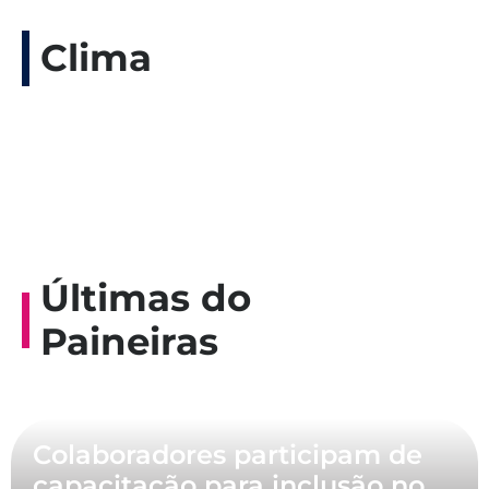
Clima
Últimas do
Paineiras
Colaboradores participam de
capacitação para inclusão no