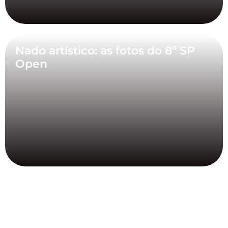
Nado artístico: as fotos do 8º SP
Open