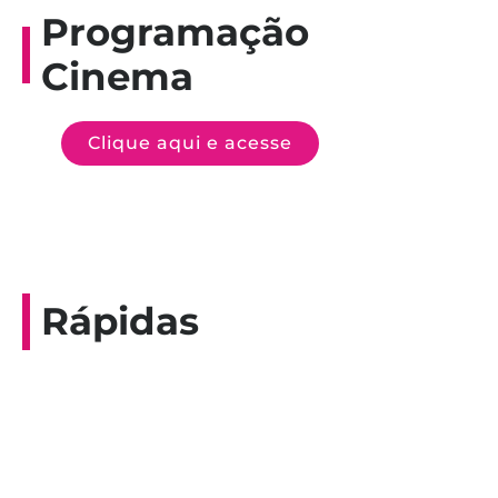
Programação
Cinema
Clique aqui e acesse
Rápidas
Entrevista do programa Hoje em Dia da
Record, com a histórica nadadora paineirense