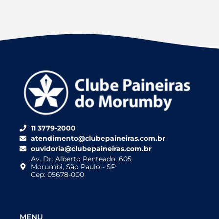
11 3779-2000
atendimento@clubepaineiras.com.br
ouvidoria@clubepaineiras.com.br
Av. Dr. Alberto Penteado, 605
Morumbi, São Paulo - SP
Cep: 05678-000
MENU