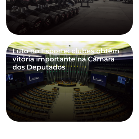
Luto no Esporte: clubes obtêm
vitória importante na Câmara
dos Deputados