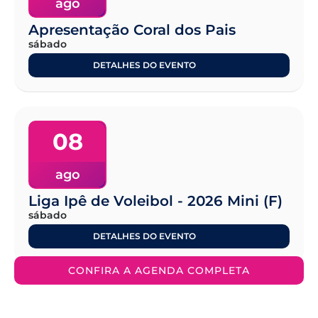
ago
Apresentação Coral dos Pais
sábado
DETALHES DO EVENTO
08
ago
Liga Ipê de Voleibol - 2026 Mini (F)
sábado
DETALHES DO EVENTO
CONFIRA A AGENDA COMPLETA