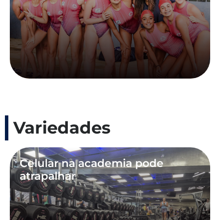
Variedades
Celular na academia pode
atrapalhar