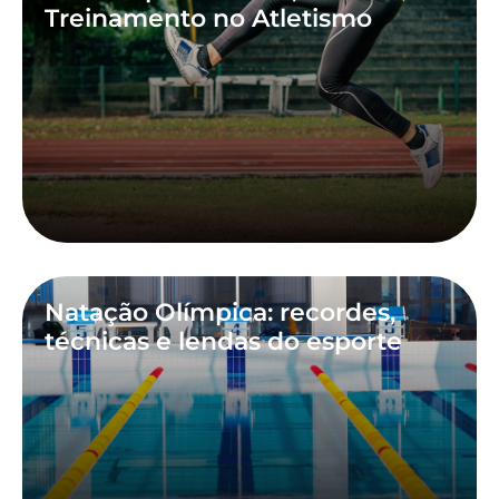
Treinamento no Atletismo
Natação Olímpica: recordes,
técnicas e lendas do esporte