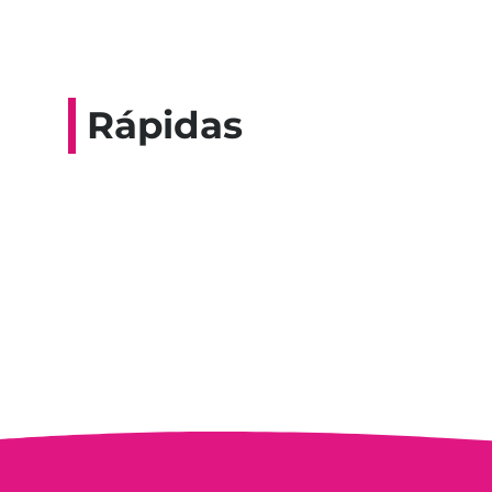
Rápidas
Entrevista do progra