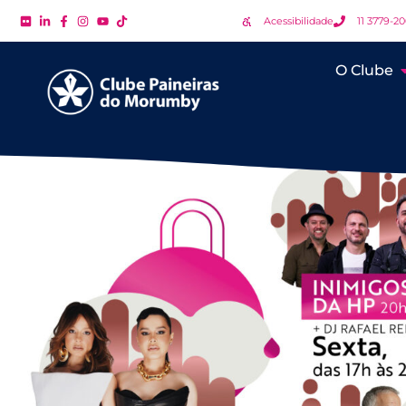
Acessibilidade
11 3779-2
O Clube