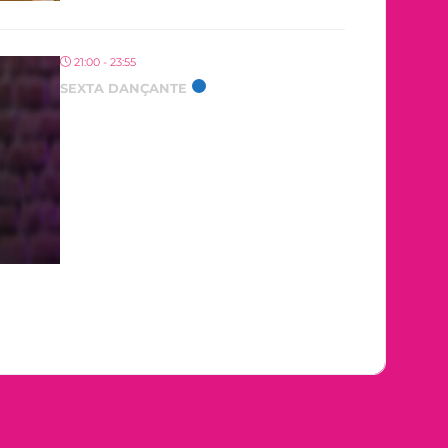
21:00 - 23:55
SEXTA DANÇANTE