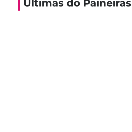
Últimas do Paineiras
Colaboradores participam de 
esporte