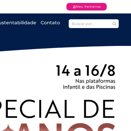
Meu Paineiras
ustentabilidade
Contato