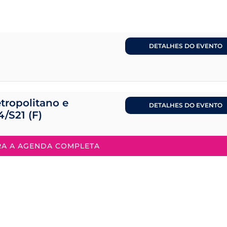
DETALHES DO EVENTO
tropolitano e
DETALHES DO EVENTO
4/S21 (F)
RA A AGENDA COMPLETA