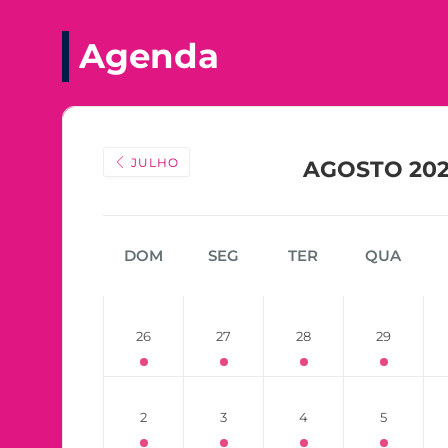
Agenda
JULHO
AGOSTO 20
DOM
SEG
TER
QUA
26
27
28
29
2
3
4
5