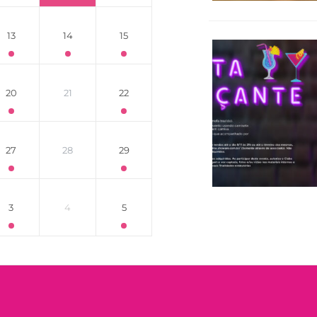
13
14
15
20
21
22
27
28
29
3
4
5