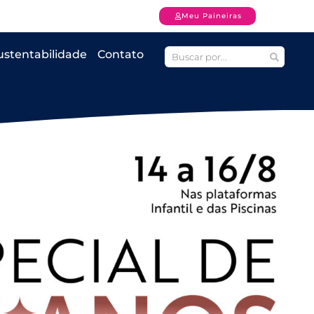
Meu Paineiras
ustentabilidade
Contato