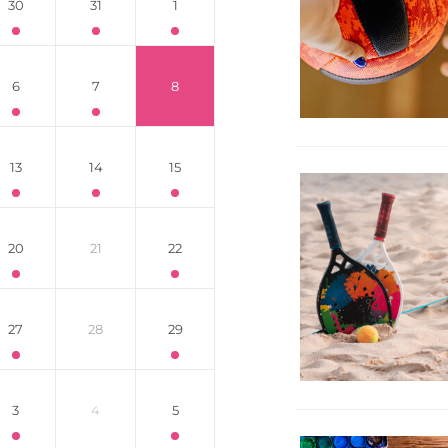
30
31
1
6
7
8
13
14
15
20
21
22
27
28
29
3
4
5