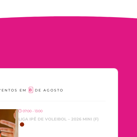
8
VENTOS EM
DE AGOSTO
07:00 - 13:00
LIGA IPÊ DE VOLEIBOL – 2026 MINI (F)