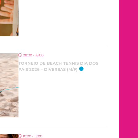
08:00 - 18:00
TORNEIO DE BEACH TENNIS DIA DOS
PAIS 2026 – DIVERSAS (M/F)
10:00 - 15:00