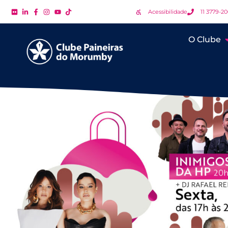
Acessibilidade
11 3779-2
O Clube