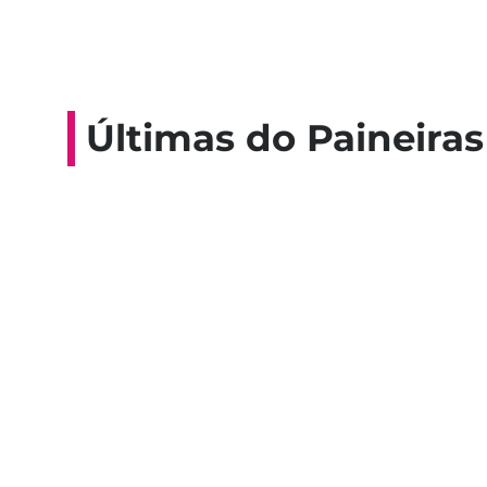
Últimas do Paineiras
Colaboradores participam de 
esporte