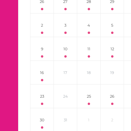
26
27
28
29
2
3
4
5
9
10
11
12
16
17
18
19
23
24
25
26
30
31
1
2