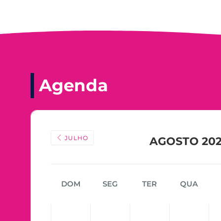
Agenda
JULHO
AGOSTO 20
DOM
SEG
TER
QUA