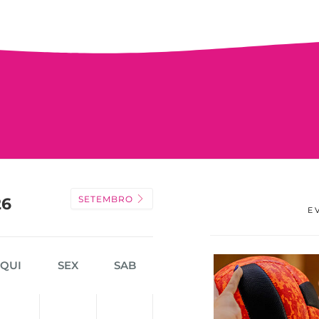
SETEMBRO
26
E
QUI
SEX
SAB