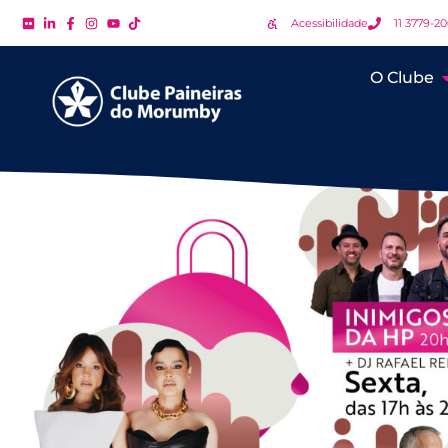
Acessibilidade
11 3779-2
O Clube