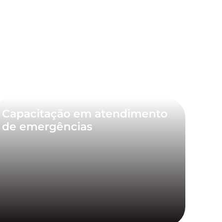
Capacitação em atendimento
de emergências