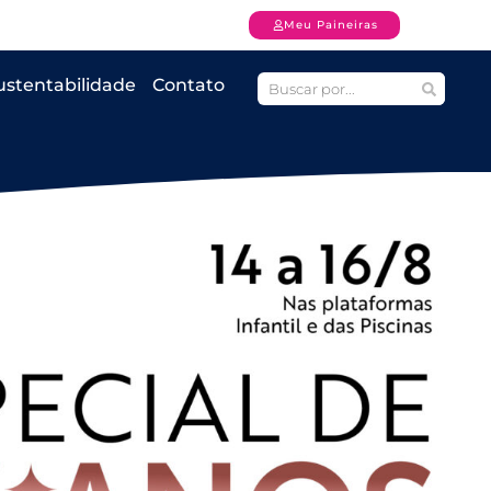
Meu Paineiras
ustentabilidade
Contato