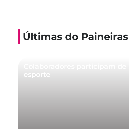
Últimas do Paineiras
Colaboradores participam de 
esporte