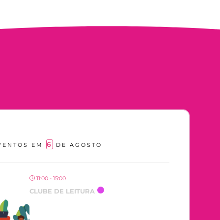
6
VENTOS EM
DE AGOSTO
11:00 - 15:00
CLUBE DE LEITURA