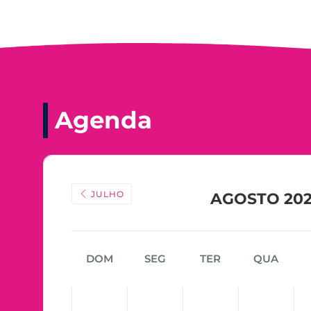
Agenda
JULHO
AGOSTO 20
DOM
SEG
TER
QUA