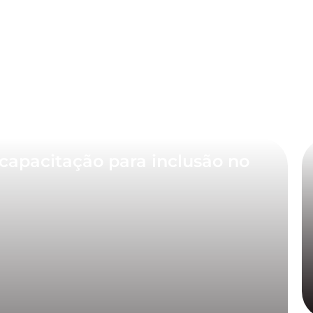
capacitação para inclusão no