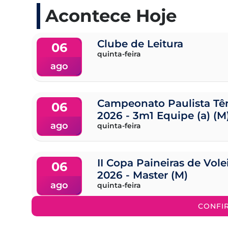
Acontece Hoje
Clube de Leitura
06
quinta-feira
ago
Campeonato Paulista Tên
06
2026 - 3m1 Equipe (a) (M
ago
quinta-feira
II Copa Paineiras de Vol
06
2026 - Master (M)
ago
quinta-feira
CONFI