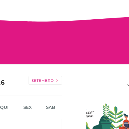
SETEMBRO
26
E
QUI
SEX
SAB