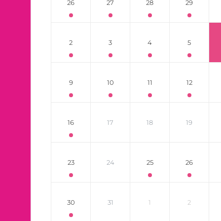
26
27
28
29
2
3
4
5
9
10
11
12
16
17
18
19
23
24
25
26
30
31
1
2