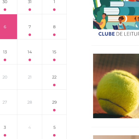
30
31
1
6
7
8
13
14
15
20
21
22
27
28
29
3
4
5