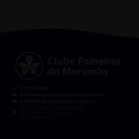
11 3779-2000
atendimento@clubepaineiras.com.br
ouvidoria@clubepaineiras.com.br
Av. Dr. Alberto Penteado, 605
Morumbi, São Paulo - SP
Cep: 05678-000