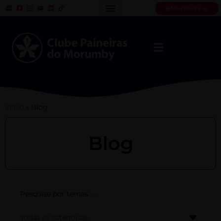
Meu Paineiras
Início
»
Blog
Blog