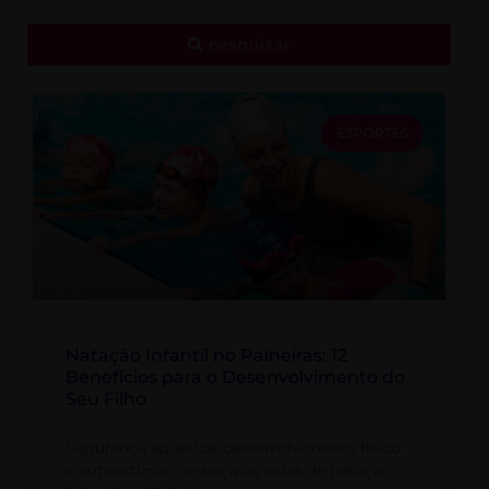
pesquisar
ESPORTES
Natação Infantil no Paineiras: 12
Benefícios para o Desenvolvimento do
Seu Filho
Segurança aquática, desenvolvimento físico
e autoestima: conheça as aulas de natação