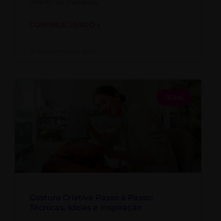
infantil no Paineiras.
CONTINUE LENDO »
19 de fevereiro de 2026
GERAL
Costura Criativa Passo a Passo:
Técnicas, Ideias e Inspiração