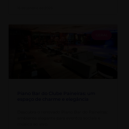
15 de janeiro de 2026
GERAL
Piano Bar do Clube Paineiras: um
espaço de charme e elegância
Descubra o renovado Piano Bar do Paineiras:
ambiente elegante para eventos sociais e
música ao vivo.