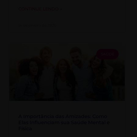
CONTINUE LENDO »
14 de janeiro de 2026
SAÚDE
A Importância das Amizades: Como
Elas Influenciam sua Saúde Mental e
Física