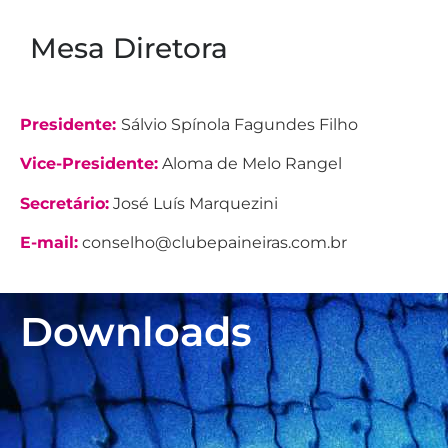
Mesa Diretora
Presidente:
Sálvio Spínola Fagundes Filho
Vice-Presidente:
Aloma de Melo Rangel
Secretário:
José Luís Marquezini
E-mail:
conselho@clubepaineiras.com.br
Downloads