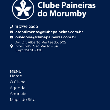
11 3779-2000
atendimento@clubepaineiras.com.br
ouvidoria@clubepaineiras.com.br
Av. Dr. Alberto Penteado, 605
Morumbi, São Paulo - SP
Cep: 05678-000
MENU
Home
O Clube
Agenda
Anuncie
Mapa do Site