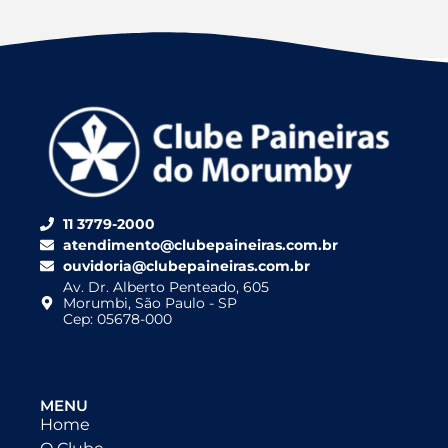
11 3779-2000
atendimento@clubepaineiras.com.br
ouvidoria@clubepaineiras.com.br
Av. Dr. Alberto Penteado, 605
Morumbi, São Paulo - SP
Cep: 05678-000
MENU
Home