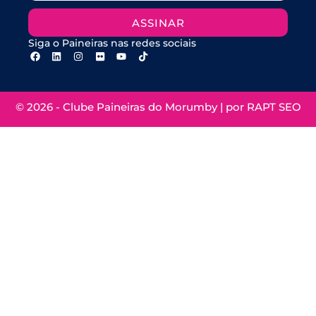
ASSINAR
Siga o Paineiras nas redes sociais
© 2026 - Clube Paineiras do Morumby | por
RAPT SEO