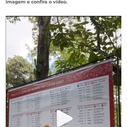
imagem e confira o vídeo.