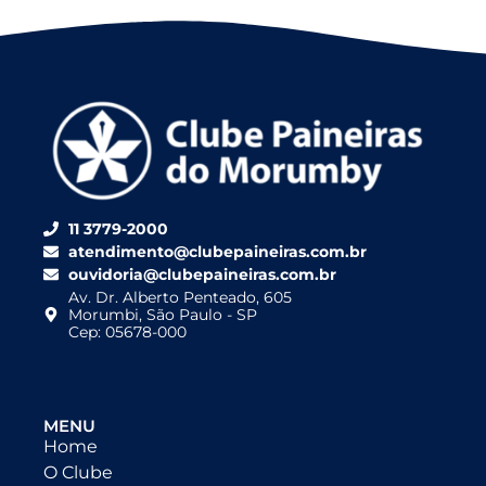
11 3779-2000
atendimento@clubepaineiras.com.br
ouvidoria@clubepaineiras.com.br
Av. Dr. Alberto Penteado, 605
Morumbi, São Paulo - SP
Cep: 05678-000
MENU
Home
O Clube