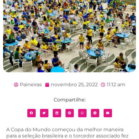
Paineiras
novembro 25, 2022
11:12 am
Compartilhe:
A Copa do Mundo começou da melhor maneira
para a seleção brasileira e o torcedor associado fez