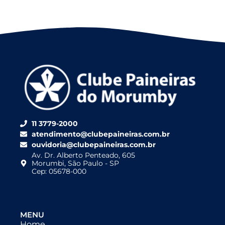
11 3779-2000
atendimento@clubepaineiras.com.br
ouvidoria@clubepaineiras.com.br
Av. Dr. Alberto Penteado, 605
Morumbi, São Paulo - SP
Cep: 05678-000
MENU
Home