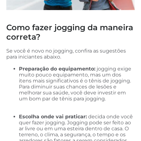
Como fazer jogging da maneira
correta?
Se você é novo no jogging, confira as sugestões
para iniciantes abaixo.
Preparação do equipamento:
jogging exige
muito pouco equipamento, mas um dos
itens mais significativos é o tênis de jogging.
Para diminuir suas chances de lesões e
melhorar sua saúde, você deve investir em
um bom par de tênis para jogging.
Escolha onde vai praticar:
decida onde você
quer fazer jogging. Jogging pode ser feito ao
ar livre ou em uma esteira dentro de casa. O
terreno, o clima, a segurança, o tempo e os
arredores são fatores a serem considerados.