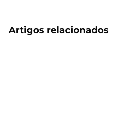
Artigos relacionados
Copa do Mundo 2026
Salto Triplo: História, Técnica e