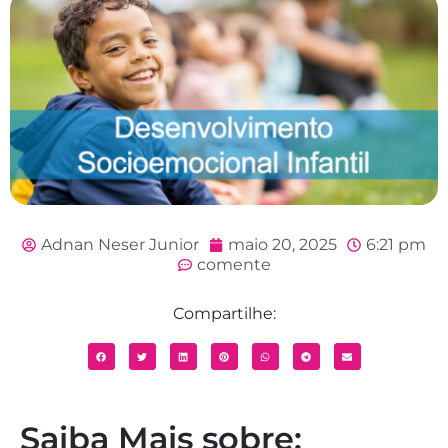
Adnan Neser Junior
maio 20, 2025
6:21 pm
comente
Compartilhe:
Saiba Mais sobre: