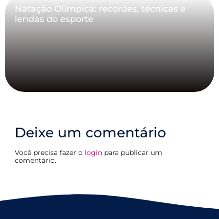
Natação Olímpica: recordes, técnicas e
lendas do esporte
Deixe um comentário
Você precisa fazer o
login
para publicar um
comentário.