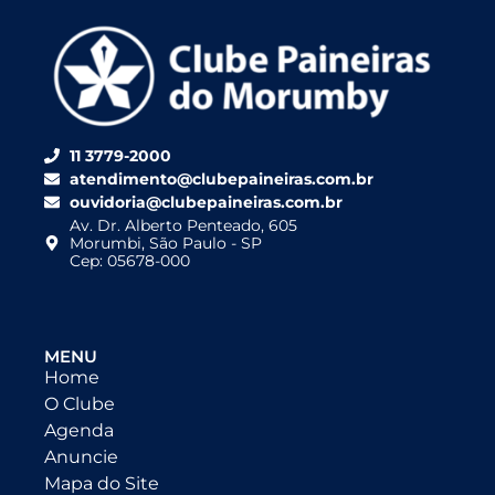
11 3779-2000
atendimento@clubepaineiras.com.br
ouvidoria@clubepaineiras.com.br
Av. Dr. Alberto Penteado, 605
Morumbi, São Paulo - SP
Cep: 05678-000
MENU
Home
O Clube
Agenda
Anuncie
Mapa do Site