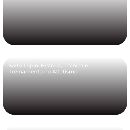
Salto Triplo: História, Técnica e
Treinamento no Atletismo