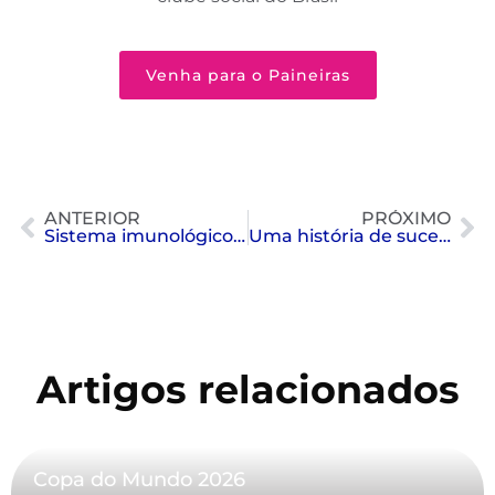
Venha para o Paineiras
ANTERIOR
PRÓXIMO
Sistema imunológico – como evitar doenças comuns
Uma história de sucesso
Artigos relacionados
Copa do Mundo 2026