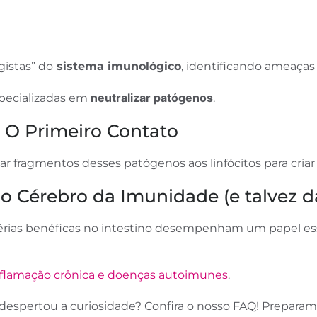
gistas” do
sistema imunológico
, identificando ameaça
neutralizar patógenos
pecializadas em
.
: O Primeiro Contato
 fragmentos desses patógenos aos linfócitos para criar 
o Cérebro da Imunidade (e talvez d
érias benéficas no intestino desempenham um papel ess
nflamação crônica e doenças autoimunes
.
espertou a curiosidade? Confira o nosso FAQ! Prepar