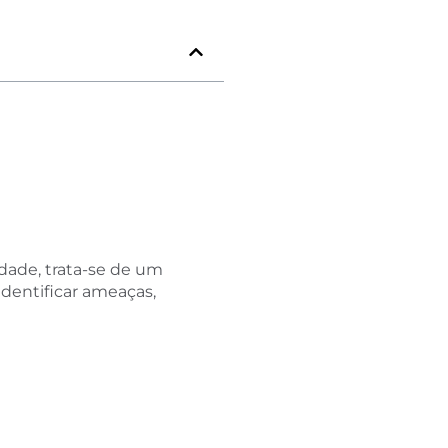
dade, trata-se de um
identificar ameaças,