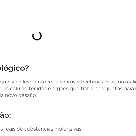
ológico?
e simplesmente repele vírus e bactérias, mas, na reali
iplas células, tecidos e órgãos que trabalham juntos para 
da novo desafio.
ão:
s reais de substâncias inofensivas.