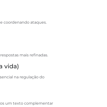
s e coordenando ataques.
respostas mais refinadas.
a vida)
encial na regulação do
amos um texto complementar