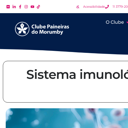
Acessibilidade
11 3779-2
O Clube
Sistema imunoló