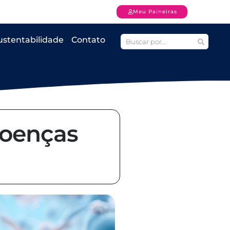
Meu Paineiras
ustentabilidade
Contato
doenças