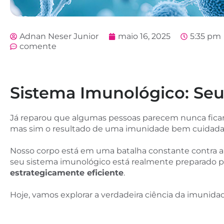
Adnan Neser Junior
maio 16, 2025
5:35 pm
comente
Sistema Imunológico: Seu
Já reparou que algumas pessoas parecem nunca ficar 
mas sim o resultado de uma imunidade bem cuidada 
Nosso corpo está em uma batalha constante contra amea
seu sistema imunológico está realmente preparado par
estrategicamente eficiente
.
Hoje, vamos explorar a verdadeira ciência da imunida