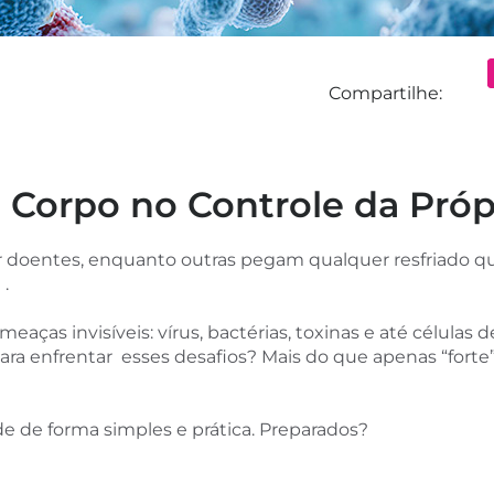
Compartilhe:
 Corpo no Controle da Próp
doentes, enquanto outras pegam qualquer resfriado que
.
ças invisíveis: vírus, bactérias, toxinas e até células d
a enfrentar esses desafios? Mais do que apenas “forte”,
de de forma simples e prática. Preparados?