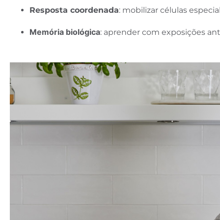
Resposta coordenada
: mobilizar células especia
Memória biológica
: aprender com exposições ante