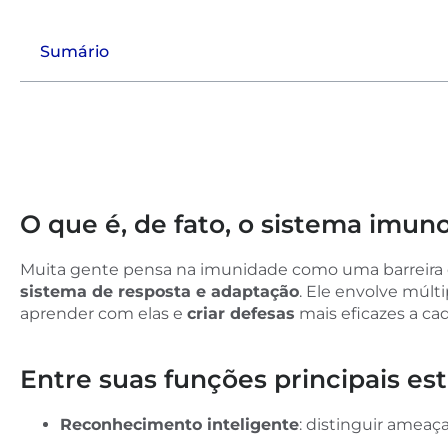
Sumário
O que é, de fato, o sistema imun
Muita gente pensa na imunidade como uma barreira qu
sistema de resposta e adaptação
. Ele envolve múlt
aprender com elas e
criar defesas
mais eficazes a ca
Entre suas funções principais est
Reconhecimento inteligente
: distinguir ameaça