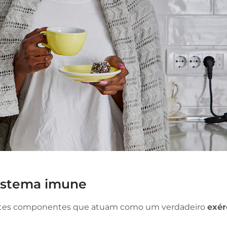
sistema imune
ntes componentes que atuam como um verdadeiro
exér