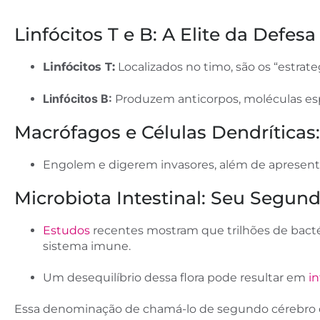
Linfócitos T e B: A Elite da Defesa
Linfócitos T:
Localizados no timo, são os “estrate
Linfócitos B:
Produzem anticorpos, moléculas es
Macrófagos e Células Dendríticas
Engolem e digerem invasores, além de apresentar
Microbiota Intestinal: Seu Segund
Estudos
recentes mostram que trilhões de bact
sistema imune.
Um desequilíbrio dessa flora pode resultar em
i
Essa denominação de chamá-lo de segundo cérebro d