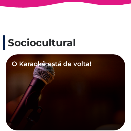
Sociocultural
O Karaokê está de volta!