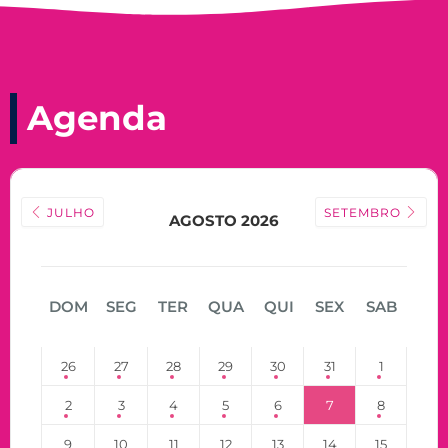
Agenda
JULHO
SETEMBRO
AGOSTO 2026
DOM
SEG
TER
QUA
QUI
SEX
SAB
26
27
28
29
30
31
1
2
3
4
5
6
7
8
9
10
11
12
13
14
15