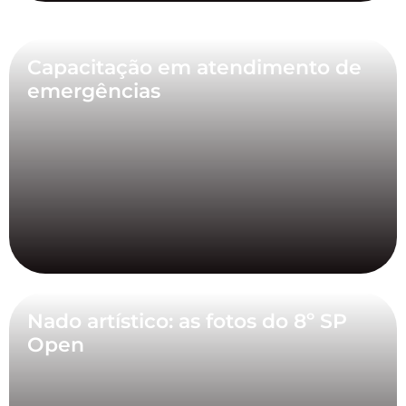
Capacitação em atendimento de
emergências
Nado artístico: as fotos do 8º SP
Open