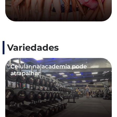
Variedades
Celular na academia pode
atrapalhar