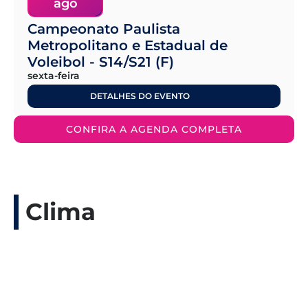
ago
Campeonato Paulista
Metropolitano e Estadual de
Voleibol - S14/S21 (F)
sexta-feira
DETALHES DO EVENTO
CONFIRA A AGENDA COMPLETA
Clima