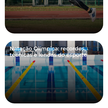
Natação Olímpica: recordes,
técnicas e lendas do esporte