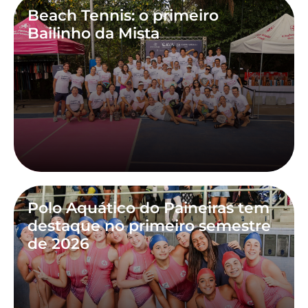
Beach Tennis: o primeiro
Bailinho da Mista
Polo Aquático do Paineiras tem
destaque no primeiro semestre
de 2026