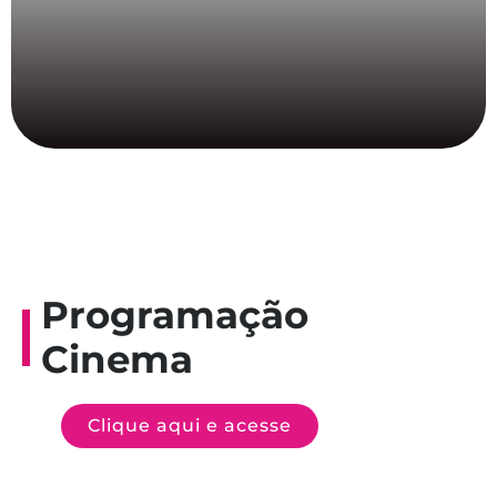
Programação
Cinema
Clique aqui e acesse