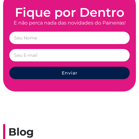
Fique por Dentro
E não perca nada das novidades do Paineiras!
Enviar
Blog