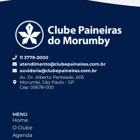
11 3779-2000
atendimento@clubepaineiras.com.br
ouvidoria@clubepaineiras.com.br
Av. Dr. Alberto Penteado, 605
Morumbi, São Paulo - SP
Cep: 05678-000
MENU
Home
O Clube
Agenda