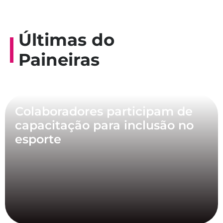
Últimas do
Paineiras
Colaboradores participam de
capacitação para inclusão no
esporte