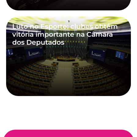
Luto no Esporte: clubes obtêm
vitória importante na Câmara
dos Deputados