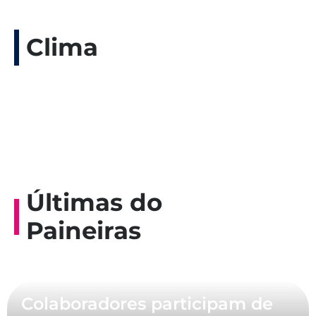
Clima
Últimas do
Paineiras
Colaboradores participam de