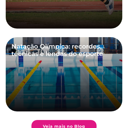
Natação Olímpica: recordes,
técnicas e lendas do esporte
Veja mais no Blog