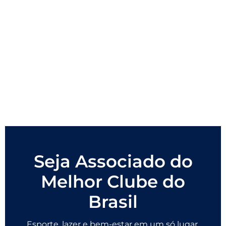
Seja Associado do
Melhor Clube do
Brasil
Esporte, lazer e bem-estar em um só lugar.