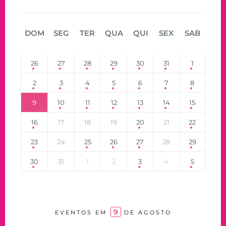
DOM
SEG
TER
QUA
QUI
SEX
SAB
26
27
28
29
30
31
1
2
3
4
5
6
7
8
9
10
11
12
13
14
15
16
17
18
19
20
21
22
23
24
25
26
27
28
29
30
31
1
2
3
4
5
9
EVENTOS EM
DE AGOSTO