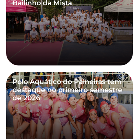
Bailinho da Mista
Polo Aquático do Paineiras tem
destaque no primeiro semestre
de 2026