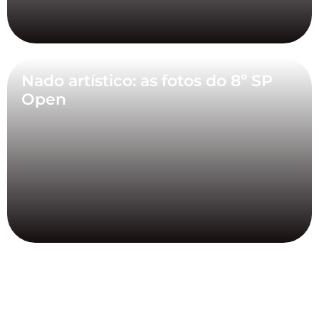
Nado artístico: as fotos do 8º SP
Open