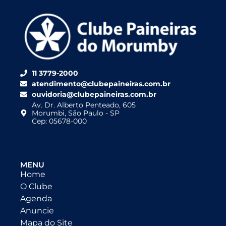
11 3779-2000
atendimento@clubepaineiras.com.br
ouvidoria@clubepaineiras.com.br
Av. Dr. Alberto Penteado, 605
Morumbi, São Paulo - SP
Cep: 05678-000
MENU
Home
O Clube
Agenda
Anuncie
Mapa do Site