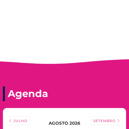
Record, com a histórica nadadora paineirense
Nadir Taubert
Agenda
JULHO
SETEMBRO
AGOSTO 2026