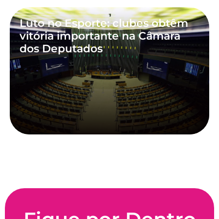
Luto no Esporte: clubes obtêm
vitória importante na Câmara
dos Deputados