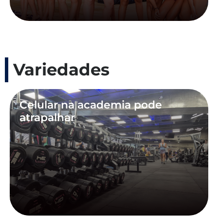
Variedades
Celular na academia pode
atrapalhar