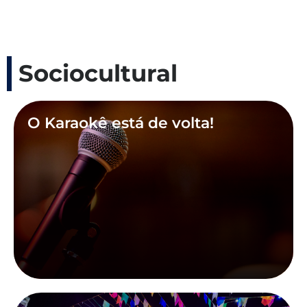
Sociocultural
O Karaokê está de volta!