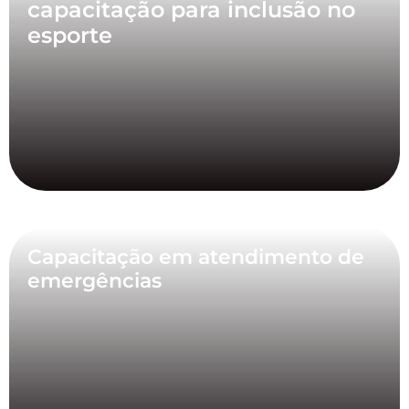
capacitação para inclusão no
esporte
Capacitação em atendimento de
emergências