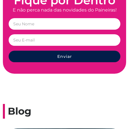
Fique por Dentro
E não perca nada das novidades do Paineiras!
Enviar
Blog