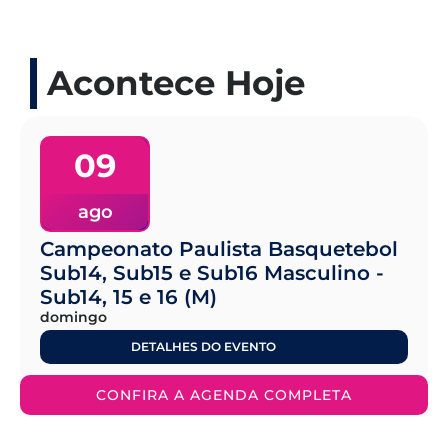
Acontece Hoje
09
ago
Campeonato Paulista Basquetebol
Sub14, Sub15 e Sub16 Masculino -
Sub14, 15 e 16 (M)
domingo
DETALHES DO EVENTO
CONFIRA A AGENDA COMPLETA