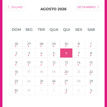
JULHO
SETEMBRO
AGOSTO 2026
DOM
SEG
TER
QUA
QUI
SEX
SAB
26
27
28
29
30
31
1
2
3
4
5
6
7
8
9
10
11
12
13
14
15
16
17
18
19
20
21
22
23
24
25
26
27
28
29
30
31
1
2
3
4
5