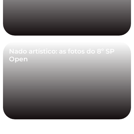
Nado artístico: as fotos do 8º SP
Open