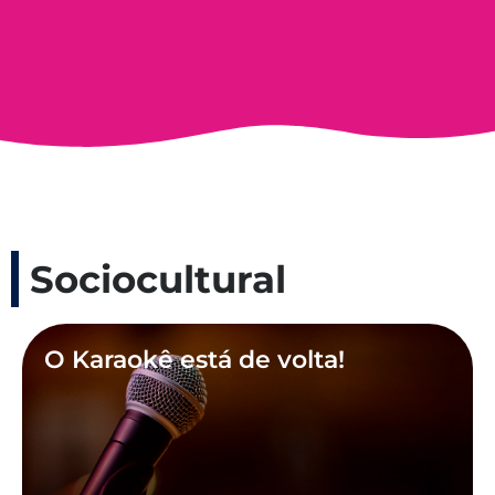
Sociocultural
O Karaokê está de volta!