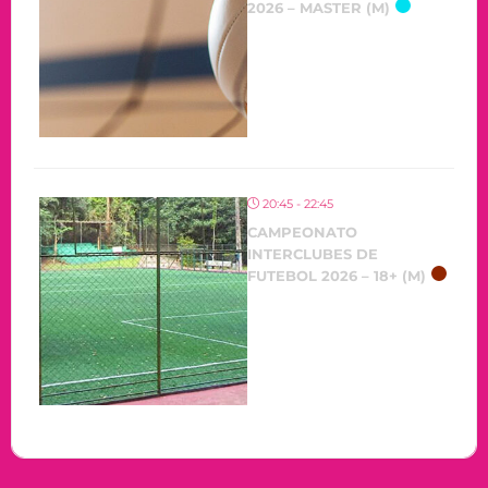
2026 – MASTER (M)
20:45 - 22:45
CAMPEONATO
INTERCLUBES DE
FUTEBOL 2026 – 18+ (M)