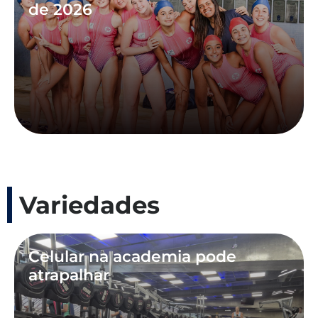
de 2026
Variedades
Celular na academia pode
atrapalhar