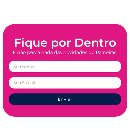
Fique por Dentro
E não perca nada das novidades do Paineiras!
Enviar