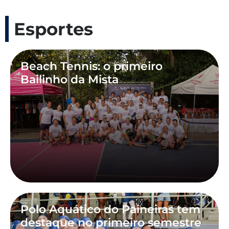
Esportes
Beach Tennis: o primeiro
Bailinho da Mista
Polo Aquático do Paineiras tem
destaque no primeiro semestre