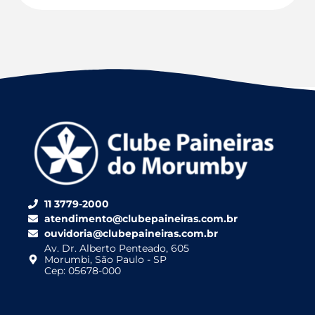
11 3779-2000
atendimento@clubepaineiras.com.br
ouvidoria@clubepaineiras.com.br
Av. Dr. Alberto Penteado, 605
Morumbi, São Paulo - SP
Cep: 05678-000