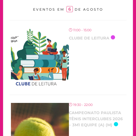
6
EVENTOS EM
DE AGOSTO
11:00 - 15:00
CLUBE DE LEITURA
OCORRENDO
19:30 - 22:00
CAMPEONATO PAULISTA
TÊNIS INTERCLUBES 2026
– 3M1 EQUIPE (A) (M)