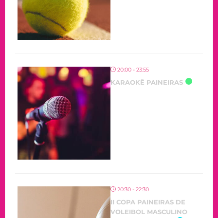
20:00 - 23:55
KARAOKÊ PAINEIRAS
20:30 - 22:30
II COPA PAINEIRAS DE
VOLEIBOL MASCULINO