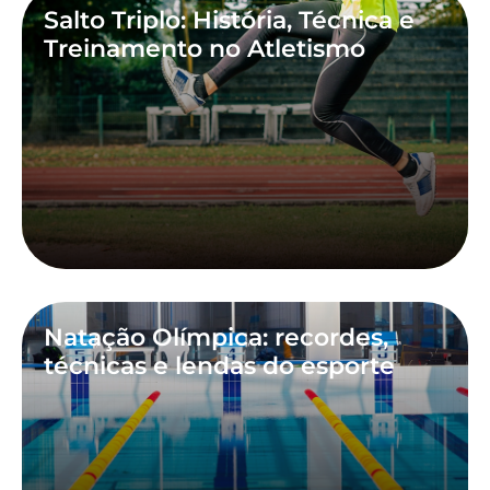
Salto Triplo: História, Técnica e
Treinamento no Atletismo
Natação Olímpica: recordes,
técnicas e lendas do esporte