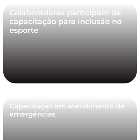
Colaboradores participam de
capacitação para inclusão no
esporte
Capacitação em atendimento de
emergências