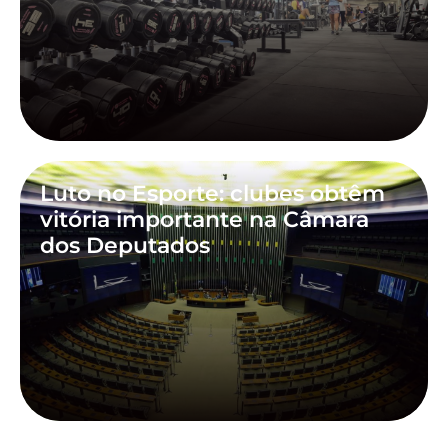
Luto no Esporte: clubes obtêm
vitória importante na Câmara
dos Deputados