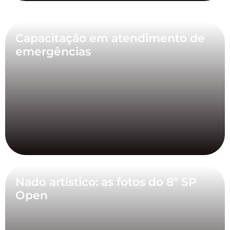
Capacitação em atendimento de
emergências
Nado artístico: as fotos do 8º SP
Open