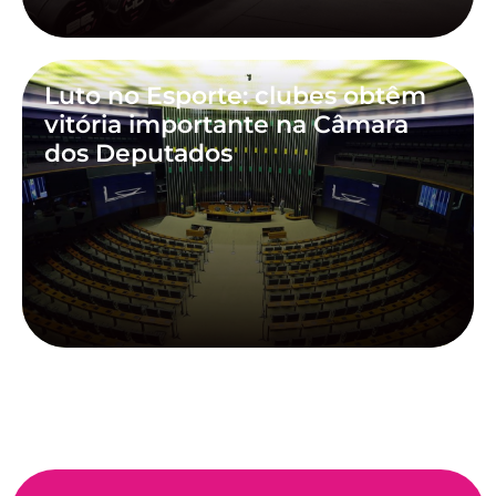
Luto no Esporte: clubes obtêm
vitória importante na Câmara
dos Deputados