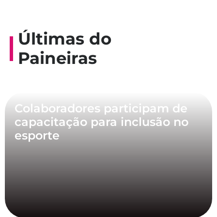
Últimas do
Paineiras
Colaboradores participam de
capacitação para inclusão no
esporte