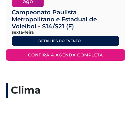
ago
Campeonato Paulista
Metropolitano e Estadual de
Voleibol - S14/S21 (F)
sexta-feira
DETALHES DO EVENTO
CONFIRA A AGENDA COMPLETA
Clima