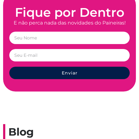
Fique por Dentro
E não perca nada das novidades do Paineiras!
Enviar
Blog