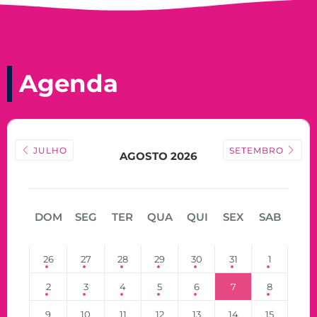
Agenda
JULHO
SETEMBRO
AGOSTO 2026
DOM
SEG
TER
QUA
QUI
SEX
SAB
26
27
28
29
30
31
1
2
3
4
5
6
7
8
9
10
11
12
13
14
15