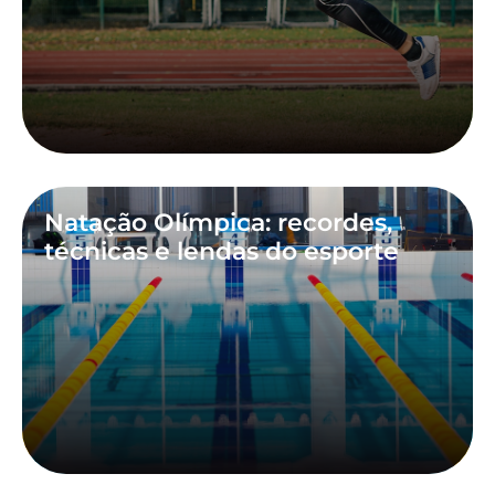
Natação Olímpica: recordes,
técnicas e lendas do esporte