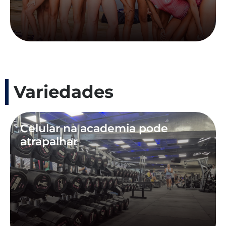
Variedades
Celular na academia pode
atrapalhar