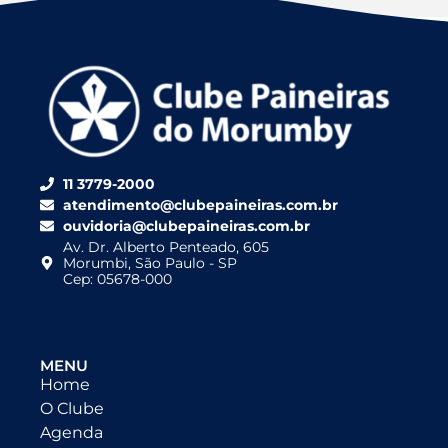
11 3779-2000
atendimento@clubepaineiras.com.br
ouvidoria@clubepaineiras.com.br
Av. Dr. Alberto Penteado, 605
Morumbi, São Paulo - SP
Cep: 05678-000
MENU
Home
O Clube
Agenda