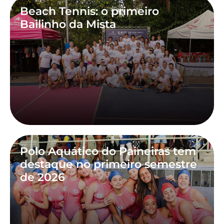
Beach Tennis: o primeiro
Bailinho da Mista
Polo Aquático do Paineiras tem
destaque no primeiro semestre
de 2026