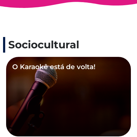
Sociocultural
O Karaokê está de volta!