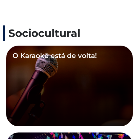
Sociocultural
O Karaokê está de volta!