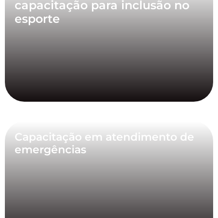
capacitação para inclusão no
esporte
Capacitação em atendimento de
emergências