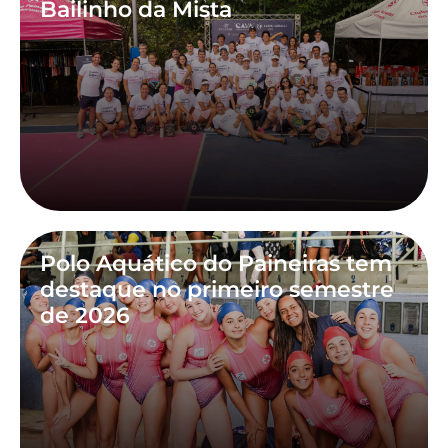
Bailinho da Mista
Polo Aquático do Paineiras tem
destaque no primeiro semestre
de 2026