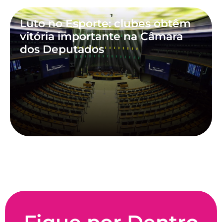
Luto no Esporte: clubes obtêm
vitória importante na Câmara
dos Deputados