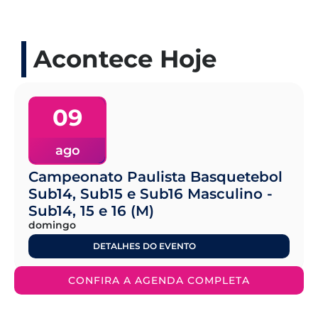
Acontece Hoje
09
ago
Campeonato Paulista Basquetebol
Sub14, Sub15 e Sub16 Masculino -
Sub14, 15 e 16 (M)
domingo
DETALHES DO EVENTO
CONFIRA A AGENDA COMPLETA