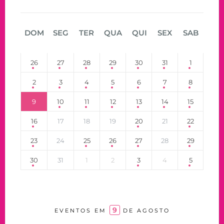
DOM
SEG
TER
QUA
QUI
SEX
SAB
26
27
28
29
30
31
1
2
3
4
5
6
7
8
9
10
11
12
13
14
15
16
17
18
19
20
21
22
23
24
25
26
27
28
29
30
31
1
2
3
4
5
9
EVENTOS EM
DE AGOSTO