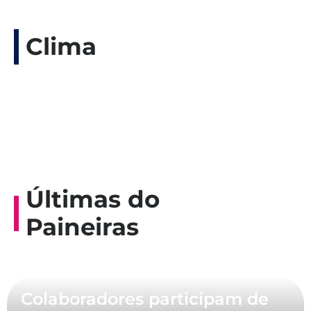
Clima
Últimas do
Paineiras
Colaboradores participam de