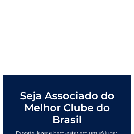
Seja Associado do
Melhor Clube do
Brasil
Esporte, lazer e bem-estar em um só lugar.