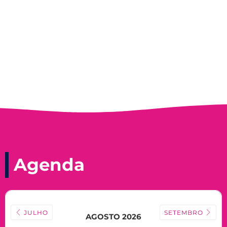
Record, com a histórica nadadora paineirense
Nadir Taubert
Agenda
JULHO
SETEMBRO
AGOSTO 2026