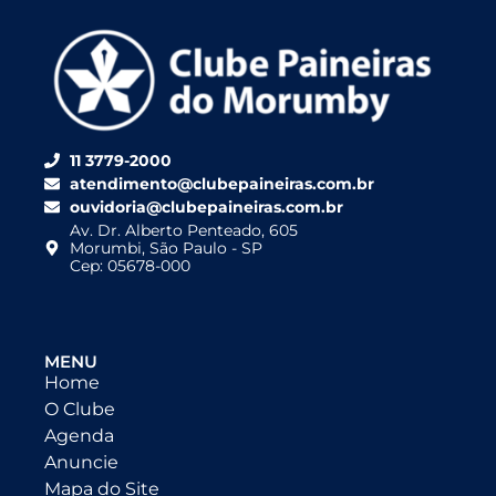
11 3779-2000
atendimento@clubepaineiras.com.br
ouvidoria@clubepaineiras.com.br
Av. Dr. Alberto Penteado, 605
Morumbi, São Paulo - SP
Cep: 05678-000
MENU
Home
O Clube
Agenda
Anuncie
Mapa do Site