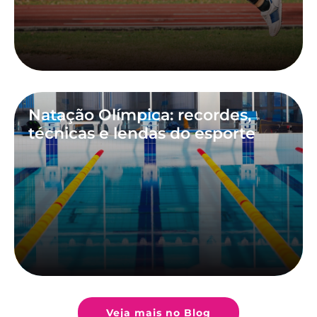
Natação Olímpica: recordes,
técnicas e lendas do esporte
Veja mais no Blog