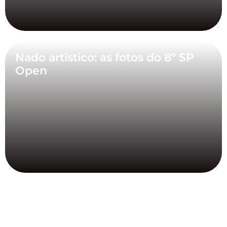
Nado artístico: as fotos do 8º SP
Open