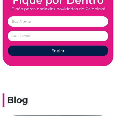
Fique por Dentro
E não perca nada das novidades do Paineiras!
Enviar
Blog