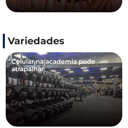
Variedades
Celular na academia pode
atrapalhar