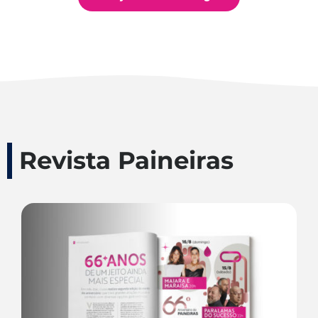
Revista Paineiras