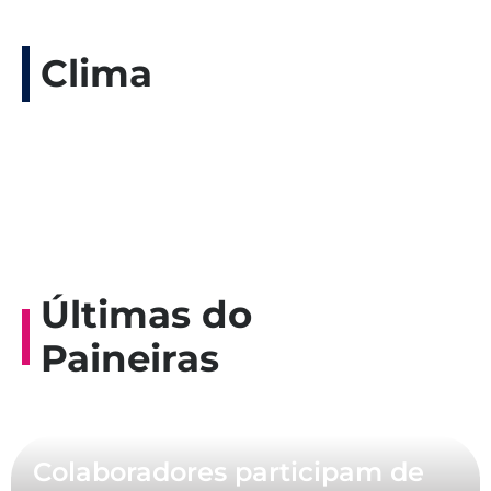
Clima
Últimas do
Paineiras
Colaboradores participam de