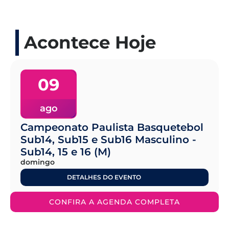
Acontece Hoje
09
ago
Campeonato Paulista Basquetebol
Sub14, Sub15 e Sub16 Masculino -
Sub14, 15 e 16 (M)
domingo
DETALHES DO EVENTO
CONFIRA A AGENDA COMPLETA