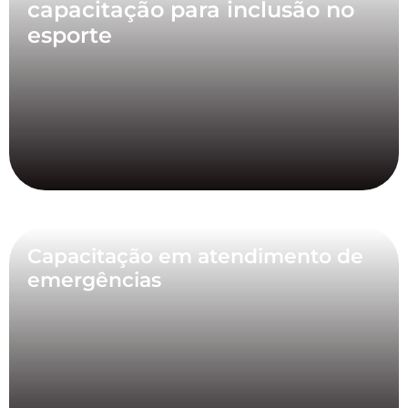
capacitação para inclusão no
esporte
Capacitação em atendimento de
emergências