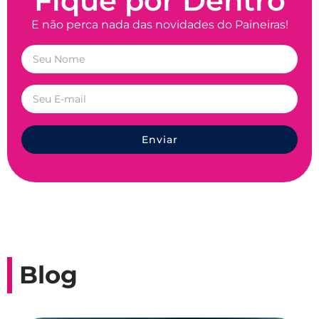
Fique por Dentro
E não perca nada das novidades do Paineiras!
Enviar
Blog