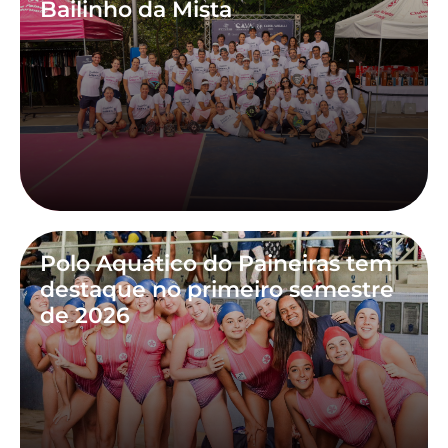
Bailinho da Mista
Polo Aquático do Paineiras tem
destaque no primeiro semestre
de 2026