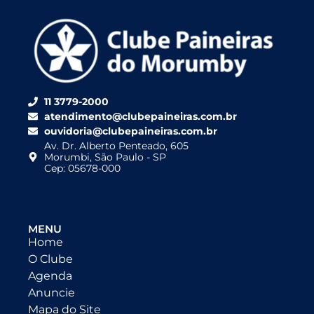
11 3779-2000
atendimento@clubepaineiras.com.br
ouvidoria@clubepaineiras.com.br
Av. Dr. Alberto Penteado, 605
Morumbi, São Paulo - SP
Cep: 05678-000
MENU
Home
O Clube
Agenda
Anuncie
Mapa do Site