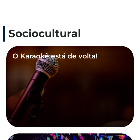
Sociocultural
O Karaokê está de volta!