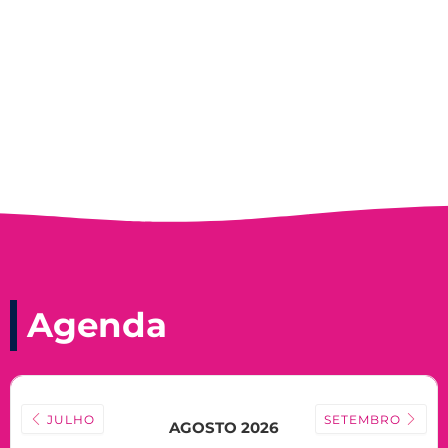
Record, com a histórica nadadora paineirense
Nadir Taubert
Agenda
JULHO
SETEMBRO
AGOSTO 2026