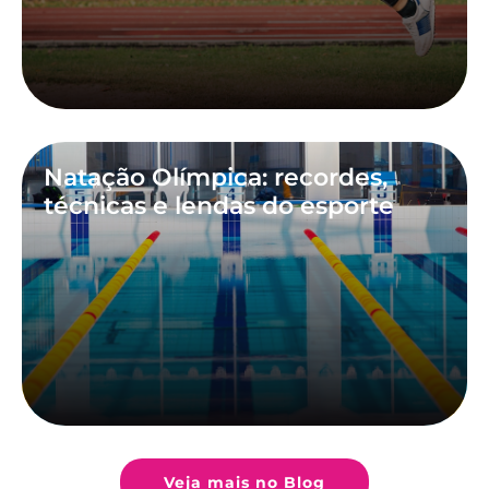
Natação Olímpica: recordes,
técnicas e lendas do esporte
Veja mais no Blog