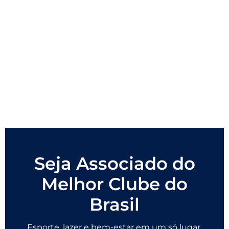
Seja Associado do
Melhor Clube do
Brasil
Esporte, lazer e bem-estar em um só lugar.