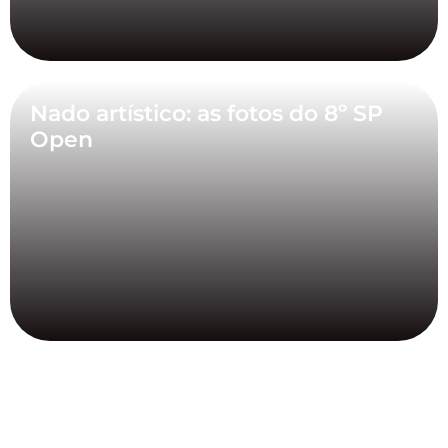
Nado artístico: as fotos do 8º SP
Open