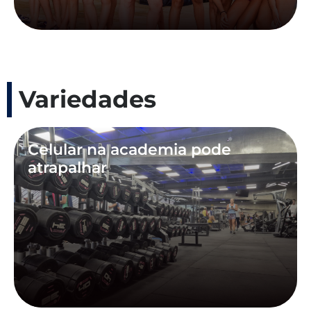
Variedades
Celular na academia pode
atrapalhar