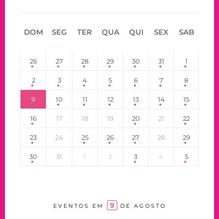
DOM
SEG
TER
QUA
QUI
SEX
SAB
26
27
28
29
30
31
1
2
3
4
5
6
7
8
9
10
11
12
13
14
15
16
17
18
19
20
21
22
23
24
25
26
27
28
29
30
31
1
2
3
4
5
9
EVENTOS EM
DE AGOSTO