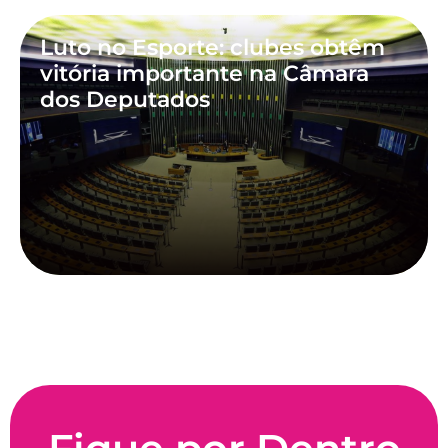
Luto no Esporte: clubes obtêm
vitória importante na Câmara
dos Deputados