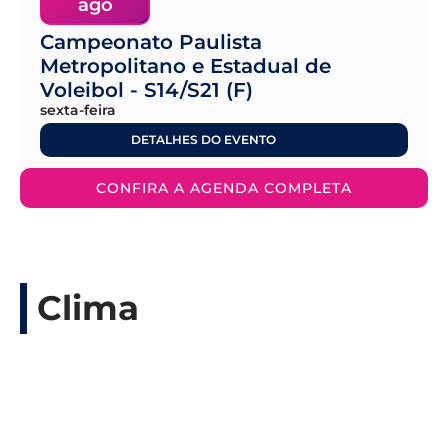
ago
Campeonato Paulista
Metropolitano e Estadual de
Voleibol - S14/S21 (F)
sexta-feira
DETALHES DO EVENTO
CONFIRA A AGENDA COMPLETA
Clima