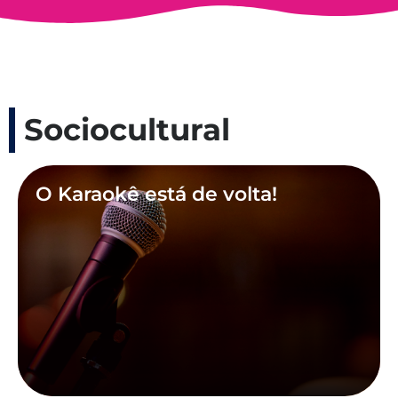
Sociocultural
O Karaokê está de volta!