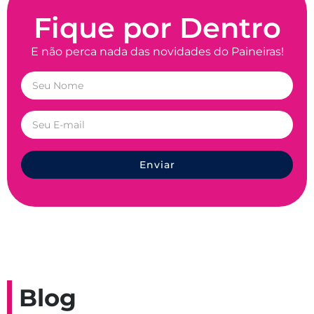
Fique por Dentro
E não perca nada das novidades do Paineiras!
Enviar
Blog