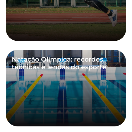
Natação Olímpica: recordes,
técnicas e lendas do esporte