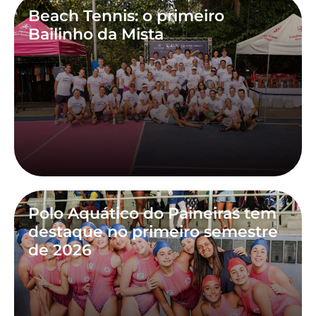
Beach Tennis: o primeiro
Bailinho da Mista
Polo Aquático do Paineiras tem
destaque no primeiro semestre
de 2026