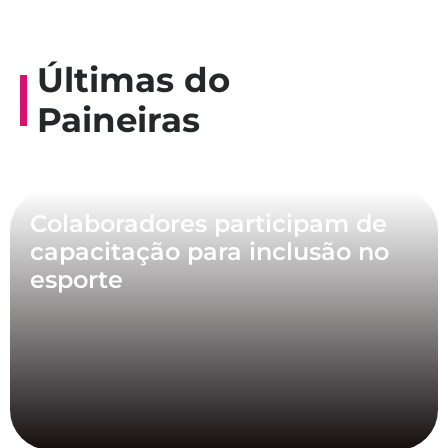
Últimas do
Paineiras
Colaboradores participam de
capacitação para inclusão no
esporte