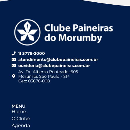
11 3779-2000
atendimento@clubepaineiras.com.br
ouvidoria@clubepaineiras.com.br
Av. Dr. Alberto Penteado, 605
Morumbi, São Paulo - SP
Cep: 05678-000
MENU
Home
O Clube
Agenda