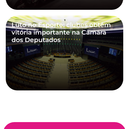
Luto no Esporte: clubes obtêm
vitória importante na Câmara
dos Deputados