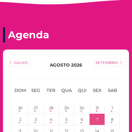
Agenda
JULHO
SETEMBRO
AGOSTO 2026
DOM
SEG
TER
QUA
QUI
SEX
SAB
26
27
28
29
30
31
1
2
3
4
5
6
7
8
9
10
11
12
13
14
15