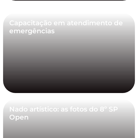
Capacitação em atendimento de
emergências
Nado artístico: as fotos do 8º SP
Open