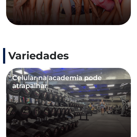
Variedades
Celular na academia pode
atrapalhar