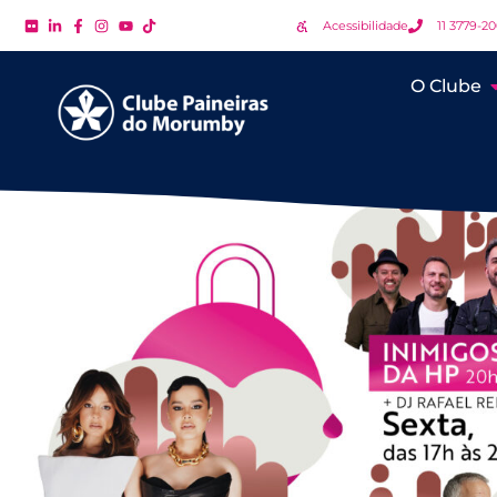
Acessibilidade
11 3779-2
O Clube