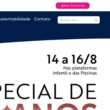
Meu Paineiras
ustentabilidade
Contato