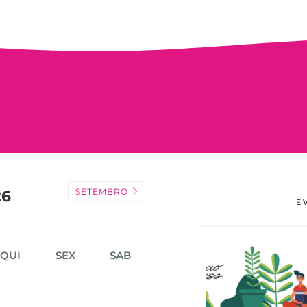
SETEMBRO
26
E
QUI
SEX
SAB