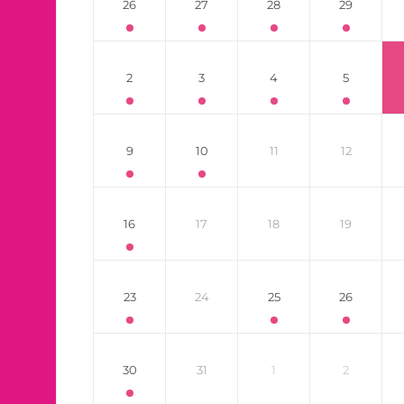
26
27
28
29
2
3
4
5
9
10
11
12
16
17
18
19
23
24
25
26
30
31
1
2