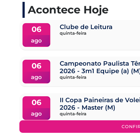
Acontece Hoje
Clube de Leitura
06
quinta-feira
ago
Campeonato Paulista Tên
06
2026 - 3m1 Equipe (a) (M
ago
quinta-feira
II Copa Paineiras de Vol
06
2026 - Master (M)
ago
quinta-feira
CONFI