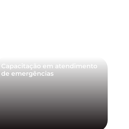
Capacitação em atendimento
de emergências