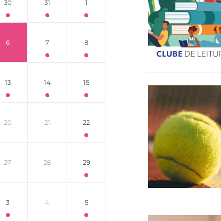
30
31
1
6
7
8
13
14
15
20
21
22
27
28
29
3
4
5