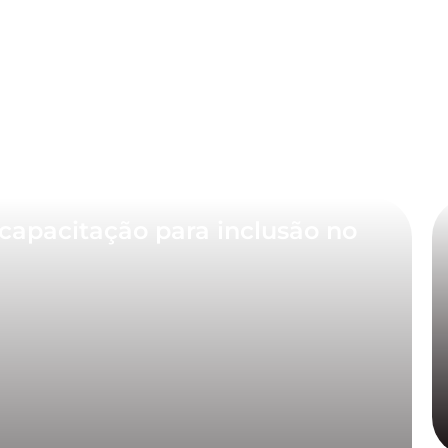
capacitação para inclusão no