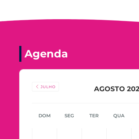
Agenda
JULHO
AGOSTO 20
DOM
SEG
TER
QUA