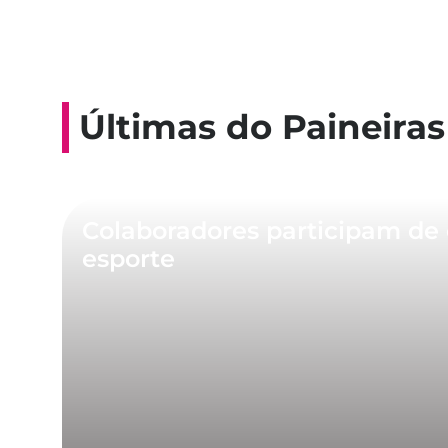
Últimas do Paineiras
Colaboradores participam de 
esporte