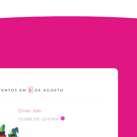
6
VENTOS EM
DE AGOSTO
11:00 - 15:00
CLUBE DE LEITURA