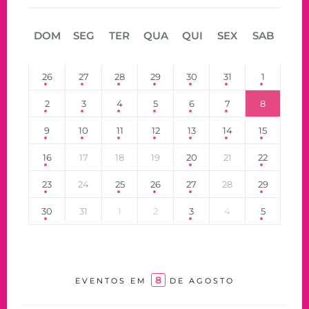
DOM
SEG
TER
QUA
QUI
SEX
SAB
26
27
28
29
30
31
1
2
3
4
5
6
7
8
9
10
11
12
13
14
15
16
17
18
19
20
21
22
23
24
25
26
27
28
29
30
31
1
2
3
4
5
8
EVENTOS EM
DE AGOSTO