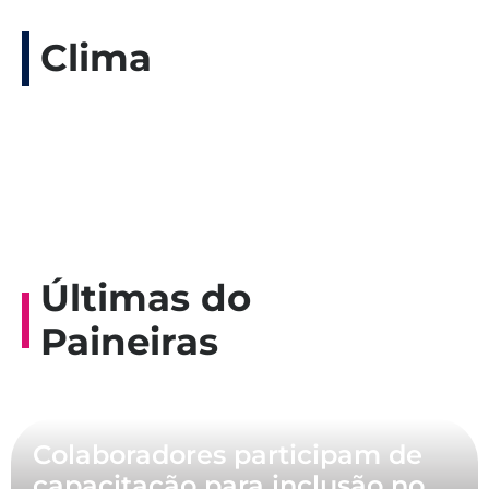
Clima
Últimas do
Paineiras
Colaboradores participam de
capacitação para inclusão no