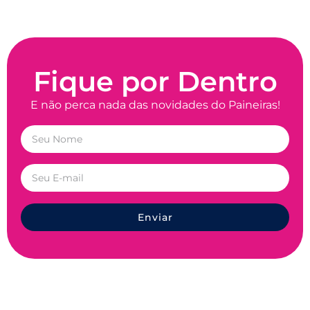
Fique por Dentro
E não perca nada das novidades do Paineiras!
Enviar