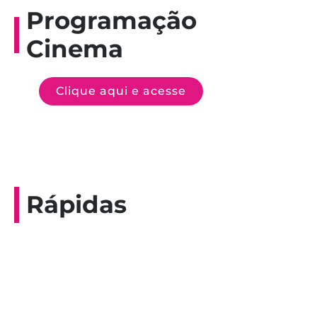
Programação
Cinema
Clique aqui e acesse
Rápidas
Entrevista do programa Hoje em Dia da
Record, com a histórica nadadora paineirense