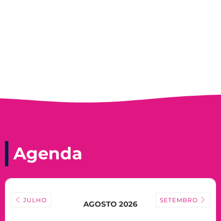
Nadir Taubert
Agenda
JULHO
SETEMBRO
AGOSTO 2026