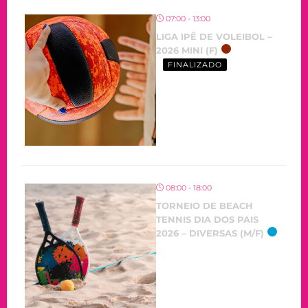
07:00 - 13:00
LIGA IPÊ DE VOLEIBOL –
2026 MINI (F)
FINALIZADO
08:00 - 18:00
TORNEIO DE BEACH
TENNIS DIA DOS PAIS
2026 – DIVERSAS (M/F)
OCORRENDO