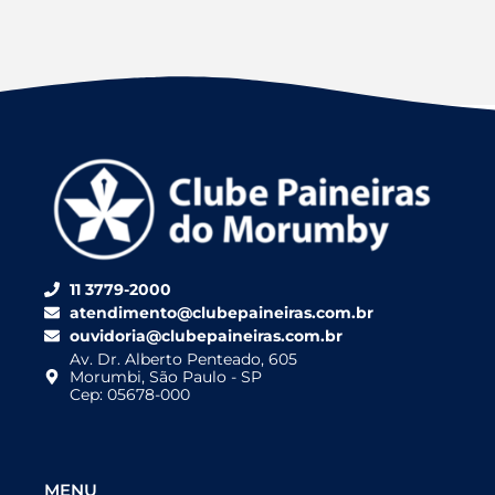
11 3779-2000
atendimento@clubepaineiras.com.br
ouvidoria@clubepaineiras.com.br
Av. Dr. Alberto Penteado, 605
Morumbi, São Paulo - SP
Cep: 05678-000
MENU