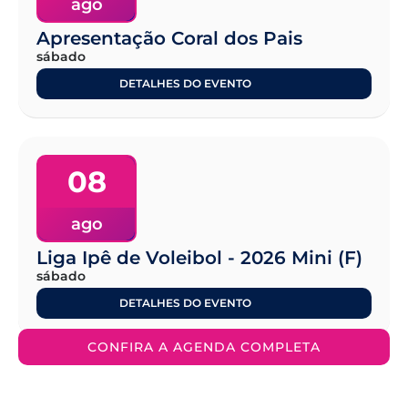
ago
Apresentação Coral dos Pais
sábado
DETALHES DO EVENTO
08
ago
Liga Ipê de Voleibol - 2026 Mini (F)
sábado
DETALHES DO EVENTO
CONFIRA A AGENDA COMPLETA