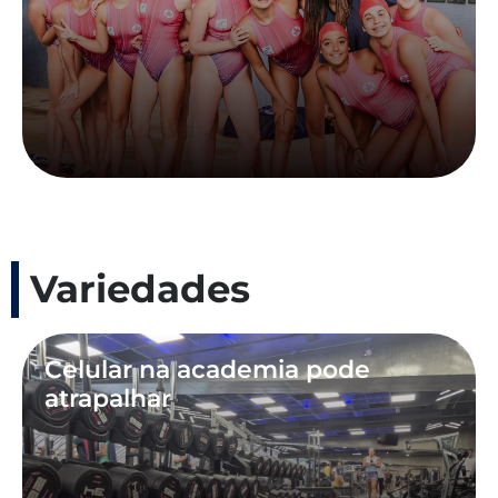
Variedades
Celular na academia pode
atrapalhar