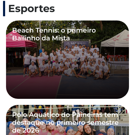
Esportes
Beach Tennis: o primeiro
Bailinho da Mista
Polo Aquático do Paineiras tem
destaque no primeiro semestre
de 2026