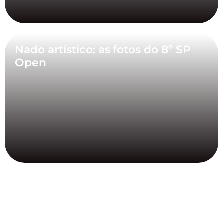
Nado artístico: as fotos do 8º SP
Open