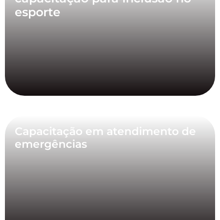
esporte
Capacitação em atendimento de
emergências