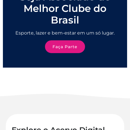
Melhor Clube do
Brasil
Esporte, lazer e bem-estar em um só lugar.
Faça Parte
Explore o Acervo Digital