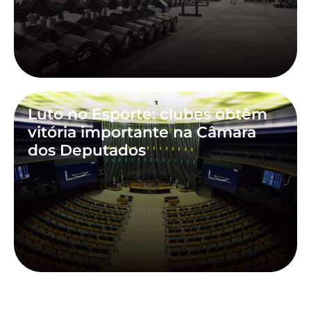
Luto no Esporte: clubes obtêm
vitória importante na Câmara
dos Deputados