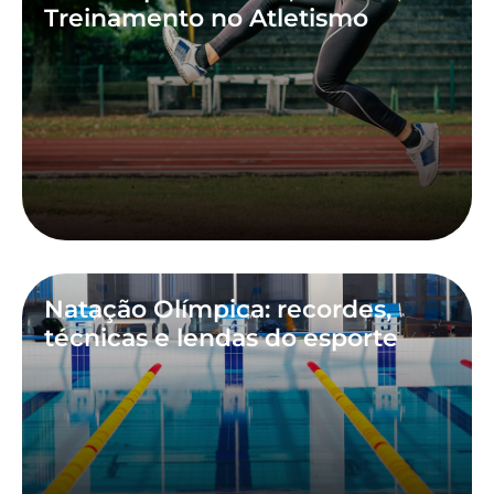
Treinamento no Atletismo
Natação Olímpica: recordes,
técnicas e lendas do esporte