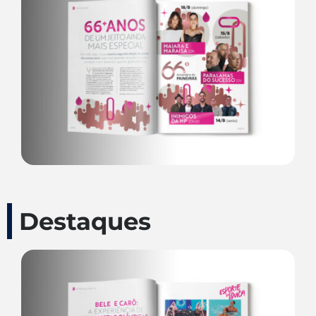
Destaques