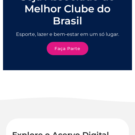
Melhor Clube do
Brasil
Esporte, lazer e bem-estar em um só lugar.
Faça Parte
Explore o Acervo Digital