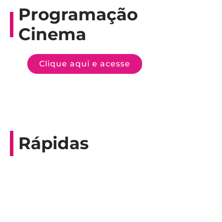
Programação
Cinema
Clique aqui e acesse
Rápidas
Entrevista do programa Hoje em Dia da
Record, com a histórica nadadora paineirense