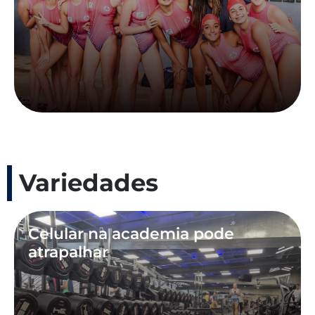
Variedades
Celular na academia pode
atrapalhar