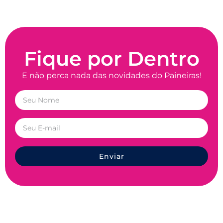
Fique por Dentro
E não perca nada das novidades do Paineiras!
Enviar