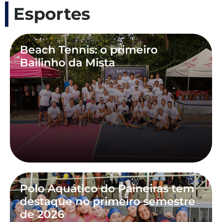
Esportes
Beach Tennis: o primeiro
Bailinho da Mista
Polo Aquático do Paineiras tem
destaque no primeiro semestre
de 2026