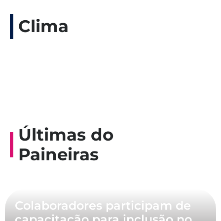
Clima
Últimas do
Paineiras
Colaboradores participam de
capacitação para inclusão no