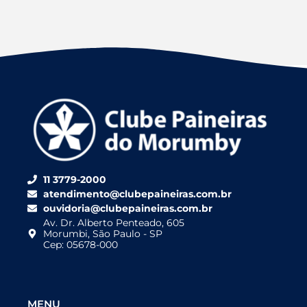
11 3779-2000
atendimento@clubepaineiras.com.br
ouvidoria@clubepaineiras.com.br
Av. Dr. Alberto Penteado, 605
Morumbi, São Paulo - SP
Cep: 05678-000
MENU