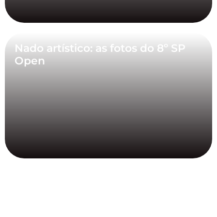
Nado artístico: as fotos do 8º SP
Open