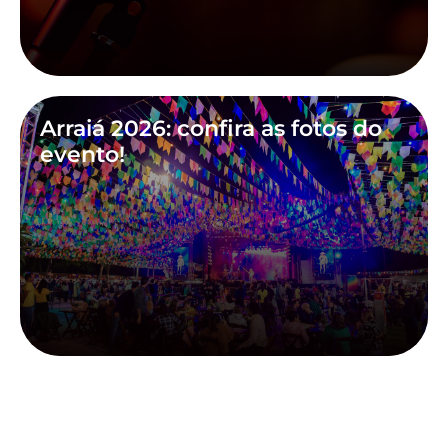
Arraiá 2026: confira as fotos do
evento!