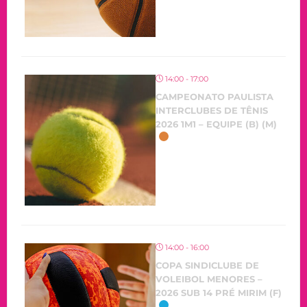
14:00 - 17:00
CAMPEONATO PAULISTA
INTERCLUBES DE TÊNIS
2026 1M1 – EQUIPE (B) (M)
14:00 - 16:00
COPA SINDICLUBE DE
VOLEIBOL MENORES –
2026 SUB 14 PRÉ MIRIM (F)