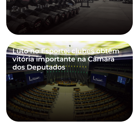
Luto no Esporte: clubes obtêm
vitória importante na Câmara
dos Deputados