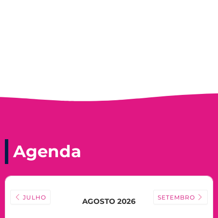
Nadir Taubert
Agenda
JULHO
SETEMBRO
AGOSTO 2026