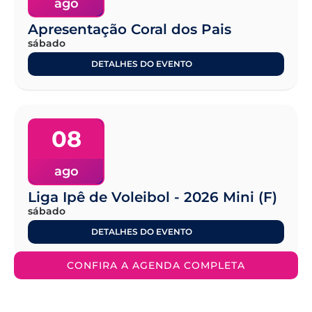
ago
Apresentação Coral dos Pais
sábado
DETALHES DO EVENTO
08
ago
Liga Ipê de Voleibol - 2026 Mini (F)
sábado
DETALHES DO EVENTO
CONFIRA A AGENDA COMPLETA