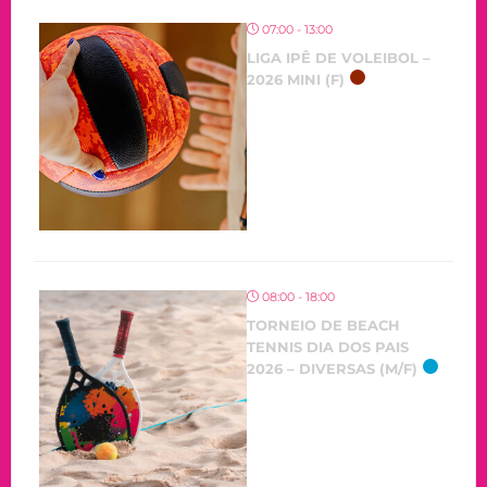
07:00 - 13:00
LIGA IPÊ DE VOLEIBOL –
2026 MINI (F)
08:00 - 18:00
TORNEIO DE BEACH
TENNIS DIA DOS PAIS
2026 – DIVERSAS (M/F)