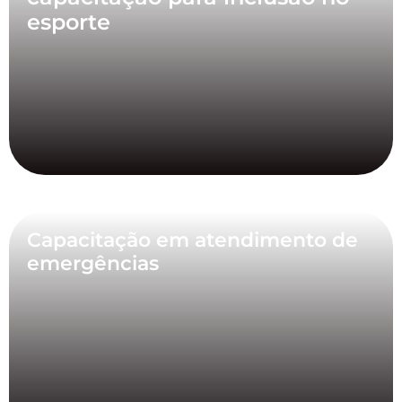
esporte
Capacitação em atendimento de
emergências