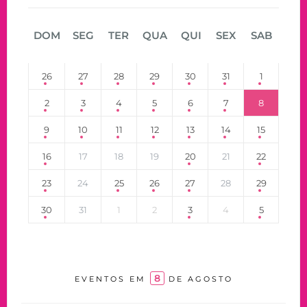
DOM
SEG
TER
QUA
QUI
SEX
SAB
26
27
28
29
30
31
1
2
3
4
5
6
7
8
9
10
11
12
13
14
15
16
17
18
19
20
21
22
23
24
25
26
27
28
29
30
31
1
2
3
4
5
8
EVENTOS EM
DE AGOSTO