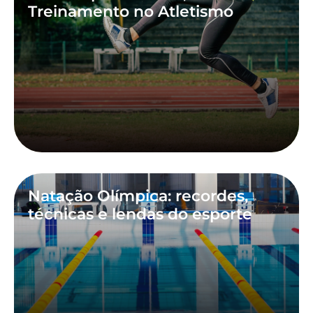
Treinamento no Atletismo
Natação Olímpica: recordes,
técnicas e lendas do esporte