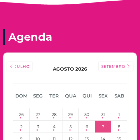
Agenda
JULHO
SETEMBRO
AGOSTO 2026
DOM
SEG
TER
QUA
QUI
SEX
SAB
26
27
28
29
30
31
1
2
3
4
5
6
7
8
9
10
11
12
13
14
15