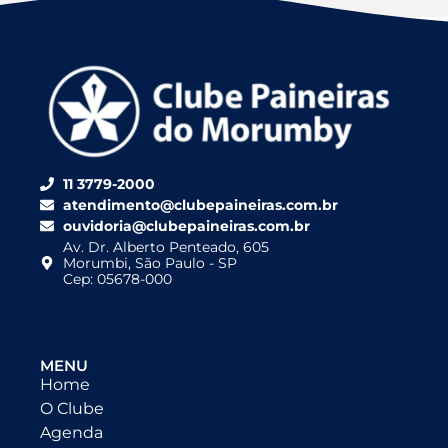
11 3779-2000
atendimento@clubepaineiras.com.br
ouvidoria@clubepaineiras.com.br
Av. Dr. Alberto Penteado, 605
Morumbi, São Paulo - SP
Cep: 05678-000
MENU
Home
O Clube
Agenda