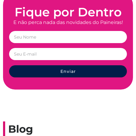
Fique por Dentro
E não perca nada das novidades do Paineiras!
Enviar
Blog