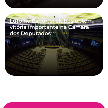
Luto no Esporte: clubes obtêm
vitória importante na Câmara
dos Deputados