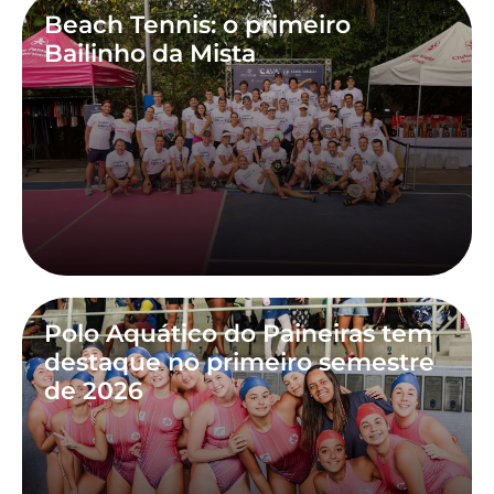
Beach Tennis: o primeiro
Bailinho da Mista
Polo Aquático do Paineiras tem
destaque no primeiro semestre
de 2026