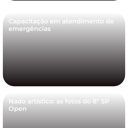
Capacitação em atendimento de
emergências
Nado artístico: as fotos do 8º SP
Open