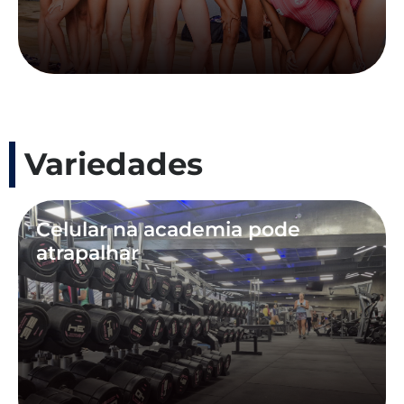
Variedades
Celular na academia pode
atrapalhar