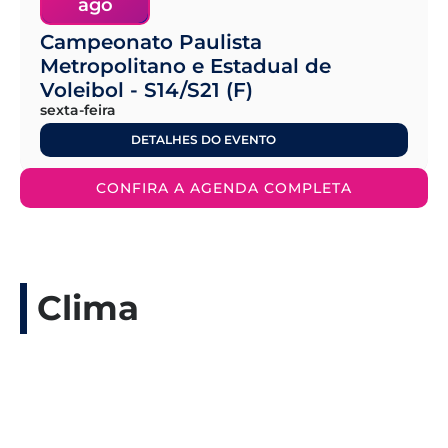
ago
Campeonato Paulista
Metropolitano e Estadual de
Voleibol - S14/S21 (F)
sexta-feira
DETALHES DO EVENTO
CONFIRA A AGENDA COMPLETA
Clima