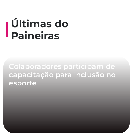
Últimas do
Paineiras
Colaboradores participam de
capacitação para inclusão no
esporte