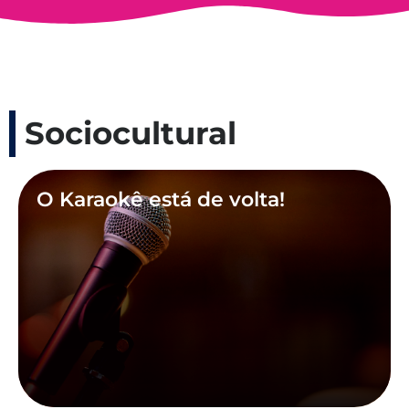
Sociocultural
O Karaokê está de volta!