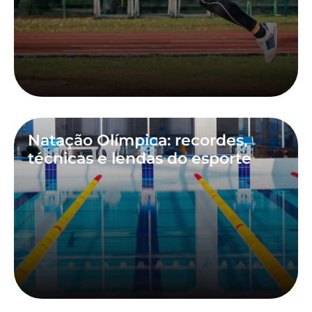
Natação Olímpica: recordes,
técnicas e lendas do esporte