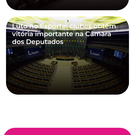
Luto no Esporte: clubes obtêm
vitória importante na Câmara
dos Deputados