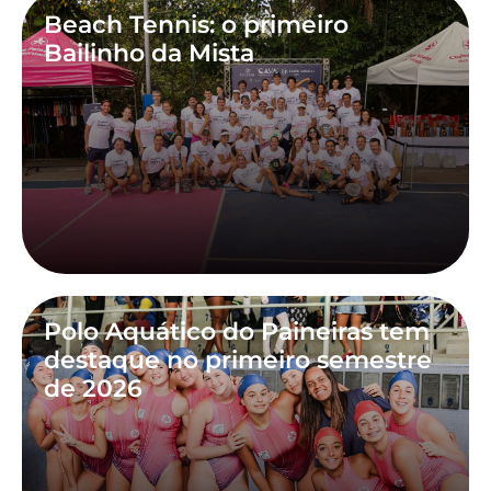
Beach Tennis: o primeiro
Bailinho da Mista
Polo Aquático do Paineiras tem
destaque no primeiro semestre
de 2026