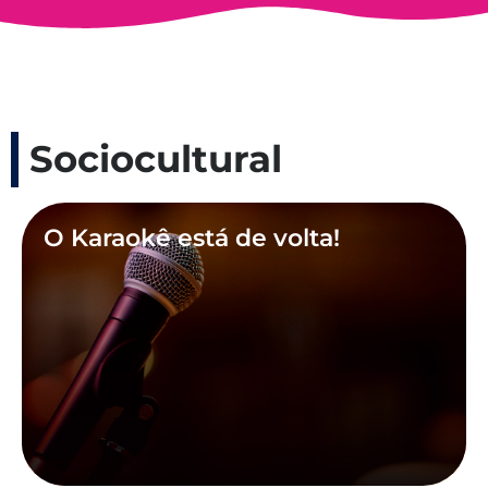
Sociocultural
O Karaokê está de volta!