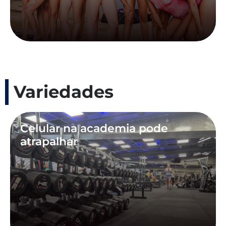
Variedades
Celular na academia pode
atrapalhar