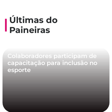
Últimas do
Paineiras
Colaboradores participam de
capacitação para inclusão no
esporte