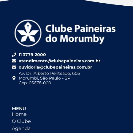
11 3779-2000
atendimento@clubepaineiras.com.br
ouvidoria@clubepaineiras.com.br
Av. Dr. Alberto Penteado, 605
Morumbi, São Paulo - SP
Cep: 05678-000
MENU
Home
O Clube
Agenda