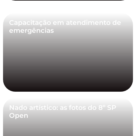
Capacitação em atendimento de
emergências
Nado artístico: as fotos do 8º SP
Open