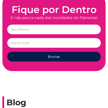
Fique por Dentro
E não perca nada das novidades do Paineiras!
Enviar
Blog