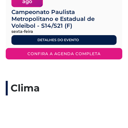
ago
Campeonato Paulista
Metropolitano e Estadual de
Voleibol - S14/S21 (F)
sexta-feira
DETALHES DO EVENTO
CONFIRA A AGENDA COMPLETA
Clima