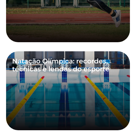
Natação Olímpica: recordes,
técnicas e lendas do esporte