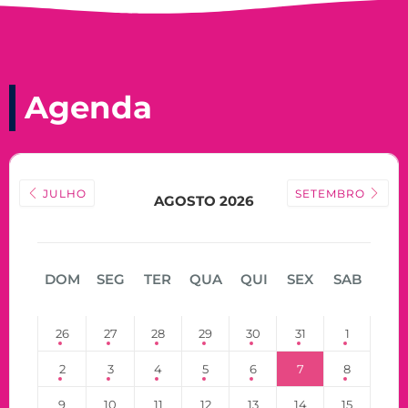
Agenda
JULHO
SETEMBRO
AGOSTO 2026
DOM
SEG
TER
QUA
QUI
SEX
SAB
26
27
28
29
30
31
1
2
3
4
5
6
7
8
9
10
11
12
13
14
15